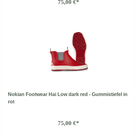
75,00 €*
Nokian Footwear Hai Low dark red - Gummistiefel in
rot
75,00 €*