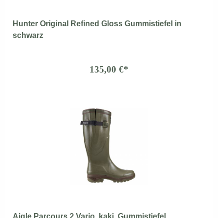
Hunter Original Refined Gloss Gummistiefel in
schwarz
135,00 €*
Aigle Parcours 2 Vario, kaki, Gummistiefel