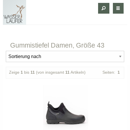
Gummistiefel
Damen, Größe 43
Zeige
1
bis
11
(von insgesamt
11
Artikeln)
Seiten:
1