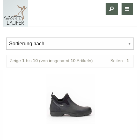
Zeige
1
bis
10
(von insgesamt
10
Artikeln)
Seiten:
1