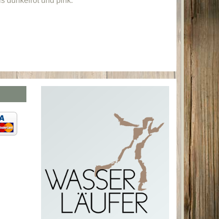
s dunkelrot und pink.