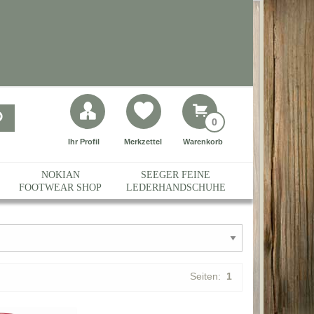
0
Ihr Profil
Merkzettel
Warenkorb
NOKIAN
SEEGER FEINE
FOOTWEAR SHOP
LEDERHANDSCHUHE
Seiten:
1