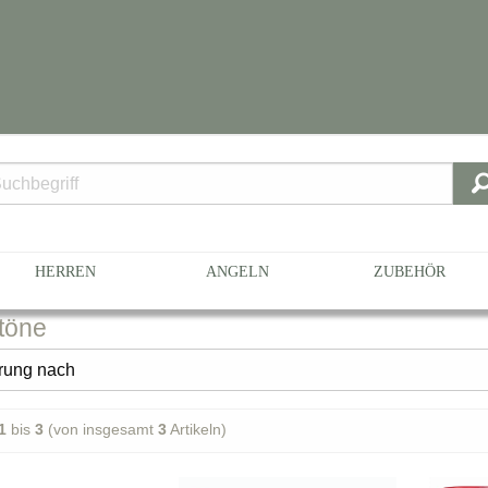
HERREN
ANGELN
ZUBEHÖR
töne
1
bis
3
(von insgesamt
3
Artikeln)