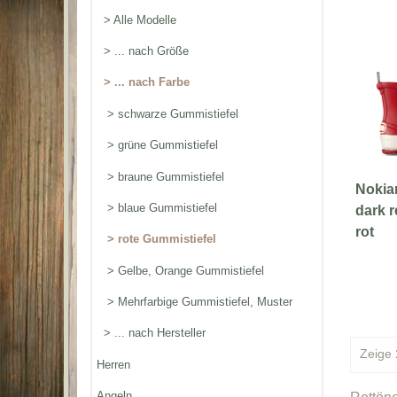
> Alle Modelle
> ... nach Größe
> ... nach Farbe
> schwarze Gummistiefel
> grüne Gummistiefel
> braune Gummistiefel
Nokia
> blaue Gummistiefel
dark r
rot
> rote Gummistiefel
> Gelbe, Orange Gummistiefel
> Mehrfarbige Gummistiefel, Muster
> ... nach Hersteller
Zeige
Herren
Angeln