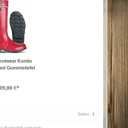
ootwear Kontio
Red Gummistiefel
09,00 €*
Seiten:
1