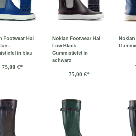
n Footwear Hai
Nokian Footwear Hai
Nokian
lue -
Low Black
Gummist
tiefel in blau
Gummistiefel in
schwarz
75,00 €*
75,00 €*