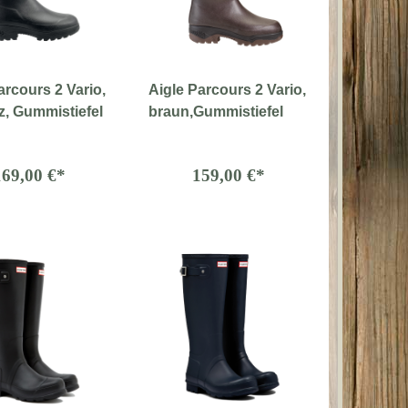
arcours 2 Vario,
Aigle Parcours 2 Vario,
, Gummistiefel
braun,Gummistiefel
169,00 €*
159,00 €*