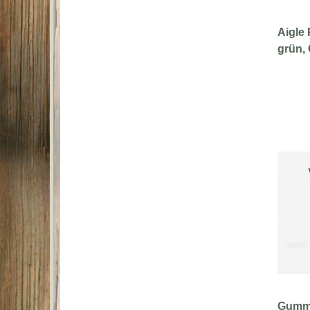
Aigle 
grün,
Gummi