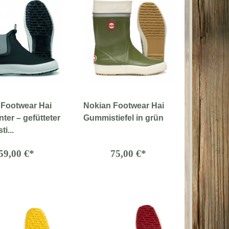
 Footwear Hai
Nokian Footwear Hai
ter – gefütteter
Gummistiefel in grün
i...
59,00 €*
75,00 €*