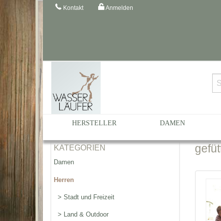
Kontakt
Anmelden
Startseite
Katalog
Herren
HERSTELLER
DAMEN
gefüt
KATEGORIEN
Damen
Herren
> Stadt und Freizeit
> Land & Outdoor