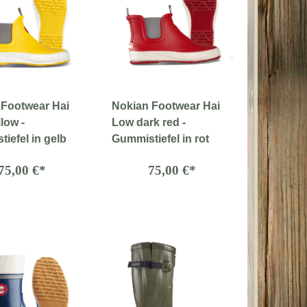
 Footwear Hai
Nokian Footwear Hai
low -
Low dark red -
iefel in gelb
Gummistiefel in rot
75,00 €*
75,00 €*