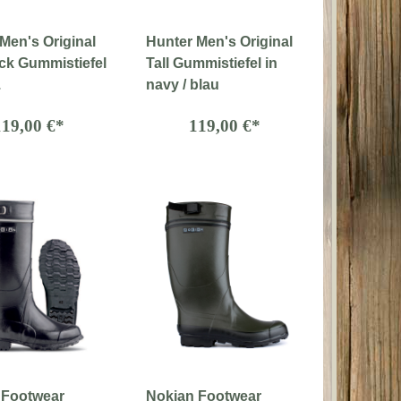
Men's Original
Hunter Men's Original
ack Gummistiefel
Tall Gummistiefel in
.
navy / blau
119,00 €*
119,00 €*
 Footwear
Nokian Footwear