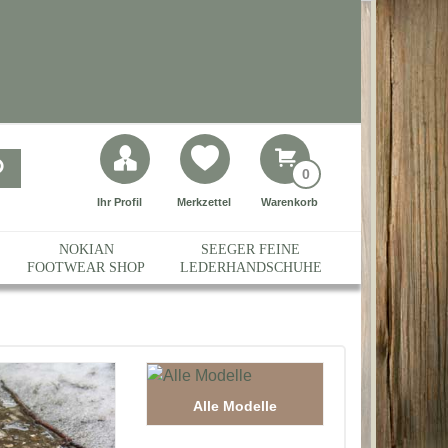
0
Ihr Profil
Merkzettel
Warenkorb
NOKIAN
SEEGER FEINE
FOOTWEAR SHOP
LEDERHANDSCHUHE
Alle Modelle