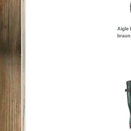
Aigle 
braun