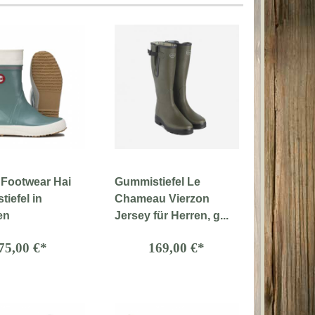
 Footwear Hai
Gummistiefel Le
iefel in
Chameau Vierzon
en
Jersey für Herren, g...
75,00 €*
169,00 €*