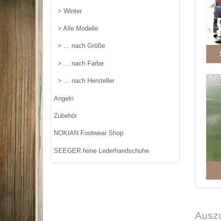
> Winter
> Alle Modelle
> ... nach Größe
> ... nach Farbe
> ... nach Hersteller
Angeln
Zubehör
NOKIAN Footwear Shop
SEEGER feine Lederhandschuhe
Ausz