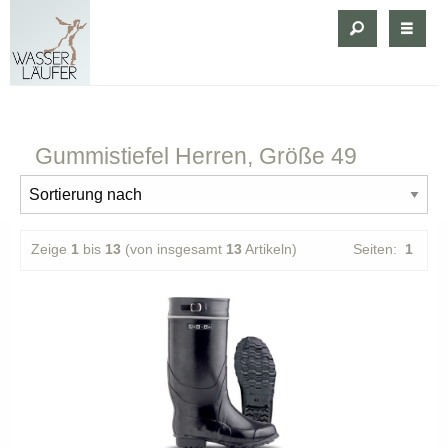
Gummistiefel
Herren, Größe 49
Zeige
1
bis
13
(von insgesamt
13
Artikeln)
Seiten:
1