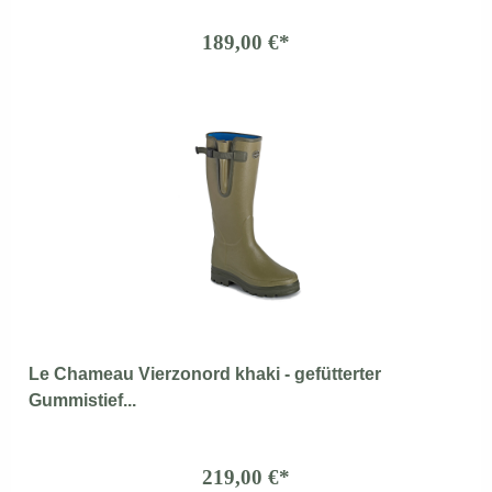
189,00 €*
Le Chameau Vierzonord khaki - gefütterter
Gummistief...
219,00 €*