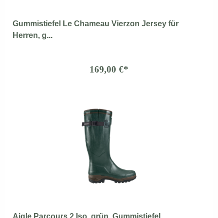
Gummistiefel Le Chameau Vierzon Jersey für
Herren, g...
169,00 €*
Aigle Parcours 2 Iso, grün, Gummistiefel