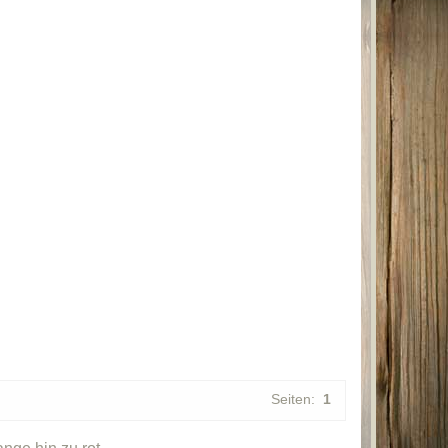
Seiten:
1