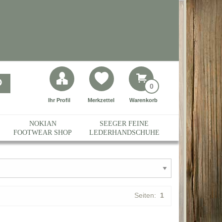
0
Ihr Profil
Merkzettel
Warenkorb
NOKIAN
SEEGER FEINE
FOOTWEAR SHOP
LEDERHANDSCHUHE
Seiten:
1