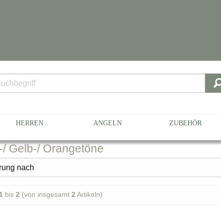
fel
HERREN
ANGELN
ZUBEHÖR
-/
Gelb-/ Orangetöne
1
bis
2
(von insgesamt
2
Artikeln)