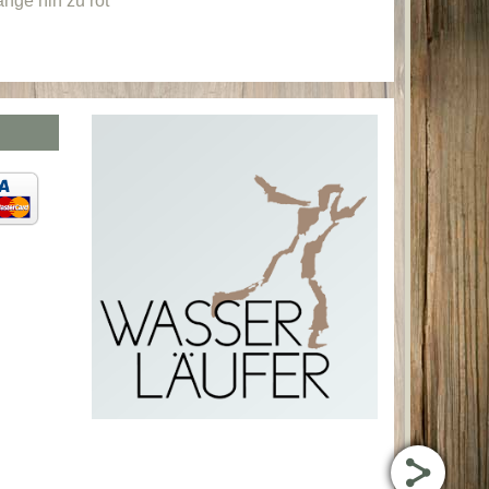
nge hin zu rot