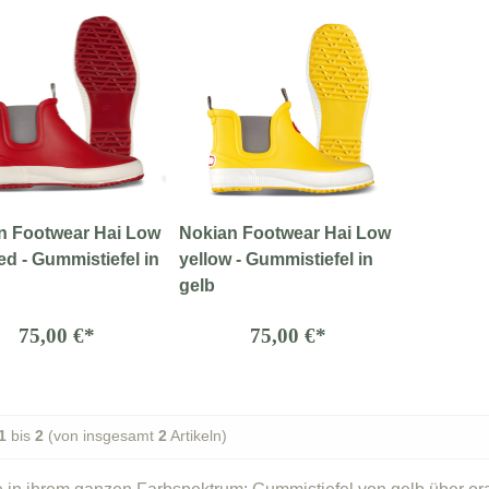
n Footwear Hai Low
Nokian Footwear Hai Low
ed - Gummistiefel in
yellow - Gummistiefel in
gelb
75,00 €*
75,00 €*
1
bis
2
(von insgesamt
2
Artikeln)