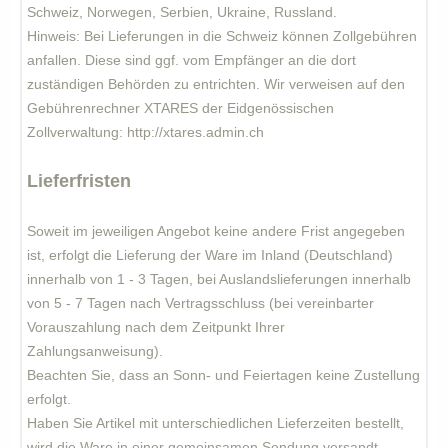
Schweiz, Norwegen, Serbien, Ukraine, Russland.
Hinweis: Bei Lieferungen in die Schweiz können Zollgebühren
anfallen. Diese sind ggf. vom Empfänger an die dort
zuständigen Behörden zu entrichten. Wir verweisen auf den
Gebührenrechner XTARES der Eidgenössischen
Zollverwaltung: http://xtares.admin.ch
Lieferfristen
Soweit im jeweiligen Angebot keine andere Frist angegeben
ist, erfolgt die Lieferung der Ware im Inland (Deutschland)
innerhalb von 1 - 3 Tagen, bei Auslandslieferungen innerhalb
von 5 - 7 Tagen nach Vertragsschluss (bei vereinbarter
Vorauszahlung nach dem Zeitpunkt Ihrer
Zahlungsanweisung).
Beachten Sie, dass an Sonn- und Feiertagen keine Zustellung
erfolgt.
Haben Sie Artikel mit unterschiedlichen Lieferzeiten bestellt,
wird die Ware in einer gemeinsamen Sendung versandt,