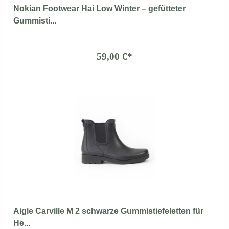
Nokian Footwear Hai Low Winter – gefütteter
Gummisti...
59,00 €*
Aigle Carville M 2 schwarze Gummistiefeletten für
He...