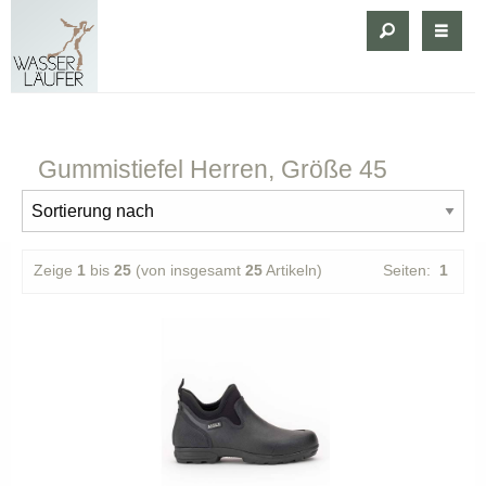
Gummistiefel
Herren, Größe 45
Zeige
1
bis
25
(von insgesamt
25
Artikeln)
Seiten:
1