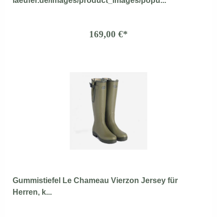
laeufer.de/images/product_images/popu...
169,00 €*
Gummistiefel Le Chameau Vierzon Jersey für
Herren, k...