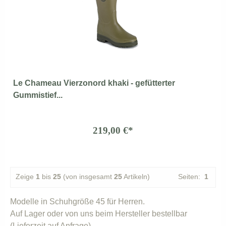
Le Chameau Vierzonord khaki - gefütterter
Gummistief...
219,00 €*
Zeige
1
bis
25
(von insgesamt
25
Artikeln)
Seiten:
1
Modelle in Schuhgröße 45 für Herren.
Auf Lager oder von uns beim Hersteller bestellbar
(Lieferzeit auf Anfrage).