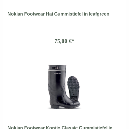
Nokian Footwear Hai Gummistiefel in leafgreen
75,00 €*
Nokian Footwear Kontio Classic Gummistiefel in