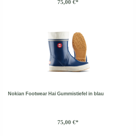
75,00 €*
Nokian Footwear Hai Gummistiefel in blau
75,00 €*