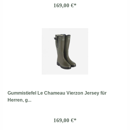
169,00 €*
Gummistiefel Le Chameau Vierzon Jersey für
Herren, g...
169,00 €*