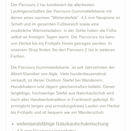
Der Parcours 2 Iso kombiniert die allerbesten
Laufeigenschaften der Parcours-Gummistiefelserie mit
denen eines warmen “Winterstiefels”. 4,5 mm Neoprene im
Schaft und im gesamten Fußbereich sowie eine
zusätzliche WärmeIsolation in der Sohle halten die Füße
selbst an frostigen Tagen warm. Der Parcocurs Iso kann
von Herbst bis ins Frühjahr hinein getragen werden. In
unserem Shop finden Sie den Parcours 2 Iso in weiteren
Farben.
Die Parcours Gummistiefelserie ist seit Jahrzehnten der
Allzeit-Klassiker von Aigle. Viele hunderttausendmal
verkauft, ist dieser Outdoor-Stiefel bei Wanderern,
Hundehaltern und Jägern gleichermaßen beliebt. Dieser
langlebige, hochwertige Stiefel aus Naturkautschuk wird
nach alter Handwerkstradition in Frankreich gefertigt. Er
ermöglicht langes und ermüdungsfreies Laufen von Herbst
bis Frühjahr und ist bequem wie ein Wanderschuh.
widerstandsfähige Naturkautschukmischung