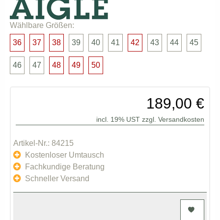
Wählbare Größen:
36
37
38
39
40
41
42
43
44
45
46
47
48
49
50
189,00 €
incl. 19% UST zzgl.
Versandkosten
Artikel-Nr.: 84215
Kostenloser Umtausch
Fachkundige Beratung
Schneller Versand