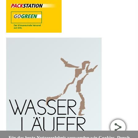
Für das beste Nutzererlebnis verwenden wir Cookies. Durch