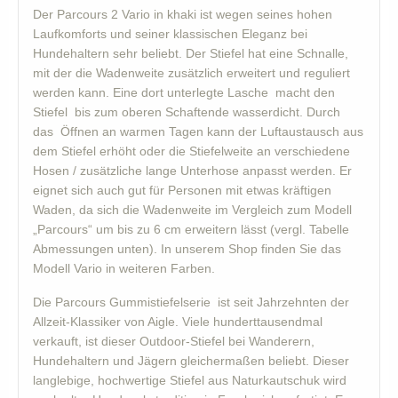
Der Parcours 2 Vario in khaki ist wegen seines hohen
Laufkomforts und seiner klassischen Eleganz bei
Hundehaltern sehr beliebt. Der Stiefel hat eine Schnalle,
mit der die Wadenweite zusätzlich erweitert und reguliert
werden kann. Eine dort unterlegte Lasche macht den
Stiefel bis zum oberen Schaftende wasserdicht. Durch
das Öffnen an warmen Tagen kann der Luftaustausch aus
dem Stiefel erhöht oder die Stiefelweite an verschiedene
Hosen / zusätzliche lange Unterhose anpasst werden. Er
eignet sich auch gut für Personen mit etwas kräftigen
Waden, da sich die Wadenweite im Vergleich zum Modell
„Parcours“ um bis zu 6 cm erweitern lässt (vergl. Tabelle
Abmessungen unten). In unserem Shop finden Sie das
Modell Vario in weiteren Farben.
Die Parcours Gummistiefelserie ist seit Jahrzehnten der
Allzeit-Klassiker von Aigle. Viele hunderttausendmal
verkauft, ist dieser Outdoor-Stiefel bei Wanderern,
Hundehaltern und Jägern gleichermaßen beliebt. Dieser
langlebige, hochwertige Stiefel aus Naturkautschuk wird