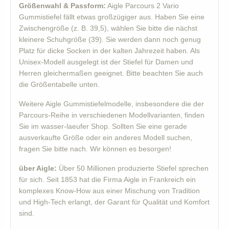
Größenwahl & Passform:
Aigle Parcours 2 Vario
Gummistiefel fällt etwas großzügiger aus. Haben Sie eine
Zwischengröße (z. B. 39,5), wählen Sie bitte die nächst
kleinere Schuhgröße (39). Sie werden dann noch genug
Platz für dicke Socken in der kalten Jahrezeit haben. Als
Unisex-Modell ausgelegt ist der Stiefel für Damen und
Herren gleichermaßen geeignet. Bitte beachten Sie auch
die Größentabelle unten.
Weitere Aigle Gummistiefelmodelle, insbesondere die der
Parcours-Reihe in verschiedenen Modellvarianten, finden
Sie im wasser-laeufer Shop. Sollten Sie eine gerade
ausverkaufte Größe oder ein anderes Modell suchen,
fragen Sie bitte nach. Wir können es besorgen!
über Aigle:
Über 50 Millionen produzierte Stiefel sprechen
für sich. Seit 1853 hat die Firma Aigle in Frankreich ein
komplexes Know-How aus einer Mischung von Tradition
und High-Tech erlangt, der Garant für Qualität und Komfort
sind.