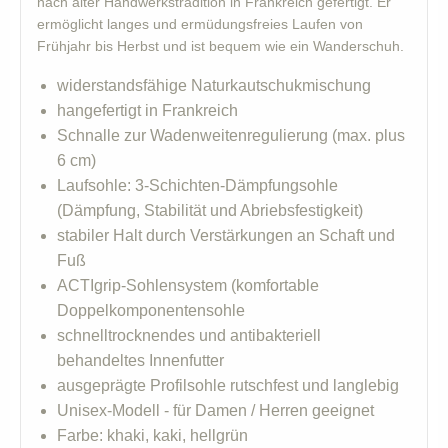
nach alter Handwerkstradition in Frankreich gefertigt. Er
ermöglicht langes und ermüdungsfreies Laufen von
Frühjahr bis Herbst und ist bequem wie ein Wanderschuh.
widerstandsfähige Naturkautschukmischung
hangefertigt in Frankreich
Schnalle zur Wadenweitenregulierung (max. plus
6 cm)
Laufsohle: 3-Schichten-Dämpfungsohle
(Dämpfung, Stabilität und Abriebsfestigkeit)
stabiler Halt durch Verstärkungen an Schaft und
Fuß
ACTIgrip-Sohlensystem (komfortable
Doppelkomponentensohle
schnelltrocknendes und antibakteriell
behandeltes Innenfutter
ausgeprägte Profilsohle rutschfest und langlebig
Unisex-Modell - für Damen / Herren geeignet
Farbe: khaki, kaki, hellgrün