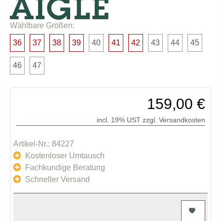
Wählbare Größen:
36
37
38
39
40
41
42
43
44
45
46
47
159,00 €
incl. 19% UST zzgl.
Versandkosten
Artikel-Nr.: 84227
Kostenloser Umtausch
Fachkundige Beratung
Schneller Versand