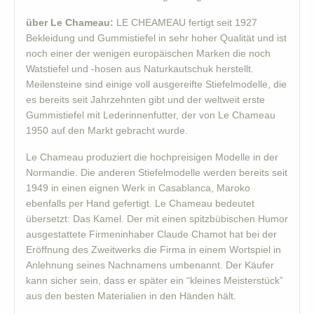
über Le Chameau:
LE CHEAMEAU fertigt seit 1927
Bekleidung und Gummistiefel in sehr hoher Qualität und ist
noch einer der wenigen europäischen Marken die noch
Watstiefel und -hosen aus Naturkautschuk herstellt.
Meilensteine sind einige voll ausgereifte Stiefelmodelle, die
es bereits seit Jahrzehnten gibt und der weltweit erste
Gummistiefel mit Lederinnenfutter, der von Le Chameau
1950 auf den Markt gebracht wurde.
Le Chameau produziert die hochpreisigen Modelle in der
Normandie. Die anderen Stiefelmodelle werden bereits seit
1949 in einen eignen Werk in Casablanca, Maroko
ebenfalls per Hand gefertigt. Le Chameau bedeutet
übersetzt: Das Kamel. Der mit einen spitzbübischen Humor
ausgestattete Firmeninhaber Claude Chamot hat bei der
Eröffnung des Zweitwerks die Firma in einem Wortspiel in
Anlehnung seines Nachnamens umbenannt. Der Käufer
kann sicher sein, dass er später ein “kleines Meisterstück”
aus den besten Materialien in den Händen hält.