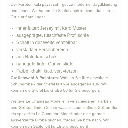
Der Farbton kaki passt sehr gut zu moderner Jagdkleidung
und Jeans. Wir haben die Stiefel auch in einen dunkleren
Grün auf auf Lager.
Innenfutter: Jersey mit Karo Muster
ausgeprägte, rutschfeste Profilsohle
Schaft in der Weite verstellbar
verstärkter Fersenbereich
aus Naturkautschuk
handgefertigter Gummistiefel
Farbe: khaki, kaki, vert vierzon
Größenwahl & Passform:
Wählen Sie Ihre gewohnte
Schuhgröße - der Stiefel fällt wie angegeben aus. Wir
können die Stiefel bis Größe 50 für Sie besorgen.
Weitere Le Chameau Modelle in verschiedenen Farben
und Größen finden Sie im wasser-laeufer Shop. Sollten Sie
ein spezielles Le Chameau Modell oder eine gerade
ausverkaufte Größe suchen, fragen Sie bitte nach. Wir
können den Stiefel oft kurzfristig besorgen!