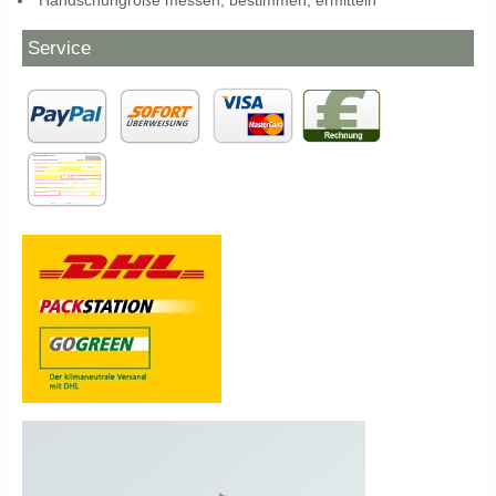
Handschuhgröße messen, bestimmen, ermitteln
Service