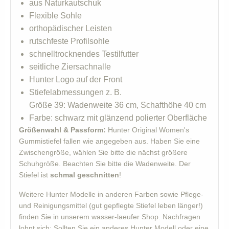
aus Naturkautschuk
Flexible Sohle
orthopädischer Leisten
rutschfeste Profilsohle
schnelltrocknendes Testilfutter
seitliche Ziersachnalle
Hunter Logo auf der Front
Stiefelabmessungen z. B.
Größe 39: Wadenweite 36 cm, Schafthöhe 40 cm
Farbe: schwarz mit glänzend polierter Oberfläche
Größenwahl & Passform:
Hunter Original Women's
Gummistiefel fallen wie angegeben aus. Haben Sie eine
Zwischengröße, wählen Sie bitte die nächst größere
Schuhgröße. Beachten Sie bitte die Wadenweite. Der
Stiefel ist
schmal geschnitten
!
Weitere Hunter Modelle in anderen Farben sowie Pflege-
und Reinigungsmittel (gut gepflegte Stiefel leben länger!)
finden Sie in unserem wasser-laeufer Shop. Nachfragen
lohnt sich: Sollten Sie ein anderes Hunter Modell oder eine