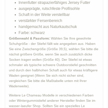
Innenfutter strapazierfähiges Jersey Futter
ausgeprägte, rutschfeste Profilsohle
Schaft in der Weite verstellbar
verstärkter Fersenbereich
handgemacht aus Naturkautschuk
Farbe: schwarz
Größenwahl & Passform:
Wählen Sie Ihre gewohnte
Schuhgröße - der Stiefel fällt wie angegeben aus. Haben
Sie eine Zwischengröße (Größe 39,5), wählen Sie bitte die
nächst größere Größe, wenn Sie auch zusätzlich dicke
Socken tragen wollen (Größe 40). Der Stiefel ist etwas
schmaler als typische schwere Outdoorstiefel geschnitten
und durch den halbhohen Schaft auch für etwas kräftigere
Waden geeignet (Wenn Sie sich nicht sicher sind,
vergleichen Sie bitte die Maßtabelle unten mit Ihrer
Wadenweite).
Weitere Le Chameau Modelle in verschiedenen Farben
oder Wintergummistiefel anderer Hersteller finden Sie im
wasser-laeufer Shop. Sollten Sie ein spezielles Le