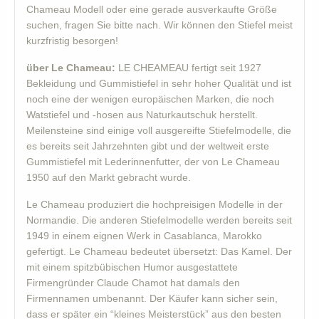
Chameau Modell oder eine gerade ausverkaufte Größe
suchen, fragen Sie bitte nach. Wir können den Stiefel meist
kurzfristig besorgen!
über Le Chameau:
LE CHEAMEAU fertigt seit 1927
Bekleidung und Gummistiefel in sehr hoher Qualität und ist
noch eine der wenigen europäischen Marken, die noch
Watstiefel und -hosen aus Naturkautschuk herstellt.
Meilensteine sind einige voll ausgereifte Stiefelmodelle, die
es bereits seit Jahrzehnten gibt und der weltweit erste
Gummistiefel mit Lederinnenfutter, der von Le Chameau
1950 auf den Markt gebracht wurde.
Le Chameau produziert die hochpreisigen Modelle in der
Normandie. Die anderen Stiefelmodelle werden bereits seit
1949 in einem eignen Werk in Casablanca, Marokko
gefertigt. Le Chameau bedeutet übersetzt: Das Kamel. Der
mit einem spitzbübischen Humor ausgestattete
Firmengründer Claude Chamot hat damals den
Firmennamen umbenannt. Der Käufer kann sicher sein,
dass er später ein “kleines Meisterstück” aus den besten