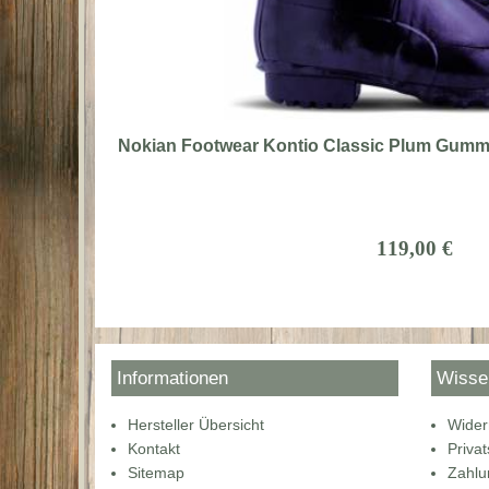
Nokian Footwear Kontio Classic Plum Gummist
119,00 €
Informationen
Wisse
Hersteller Übersicht
Wider
Kontakt
Priva
Sitemap
Zahlu