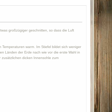
twas großzügiger geschnitten, so dass die Luft
n Temperaturen warm. Im Stiefel bildet sich weniger
chen Länden der Erde nach wie vor die erste Wahl in
er zusätzlichen dicken Innensohle zum