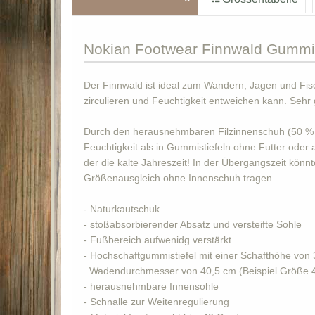
Nokian
Footwear Finnwald Gummis
Der Finnwald ist ideal zum Wandern, Jagen und Fisc
zirculieren und Feuchtigkeit entweichen kann. Sehr
Durch den herausnehmbaren Filzinnenschuh (50 % Woll
Feuchtigkeit als in Gummistiefeln ohne Futter oder 
der die kalte Jahreszeit! In der Übergangszeit könn
Größenausgleich ohne Innenschuh tragen.
- Naturkautschuk
- stoßabsorbierender Absatz und versteifte Sohle
- Fußbereich aufwenidg verstärkt
- Hochschaftgummistiefel mit einer Schafthöhe von
Wadendurchmesser von 40,5 cm (Beispiel Größe 
- herausnehmbare Innensohle
- Schnalle zur Weitenregulierung