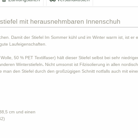
tiefel mit herausnehmbaren Innenschuh
hen. Damit der Stiefel Im Sommer kühl und im Winter warm ist, ist er e
 gute Laufeigenschaften.
e, 50 % PET Textilfaser) hält dieser Stiefel selbst bei sehr niedrige
anderen Winterstiefeln
.
Nicht umsonst ist Filzisolierung in allen nordis
te man den Stiefel durch den großzügigen Schnitt notfalls auch mit ein
 38,5 cm und einen
42)