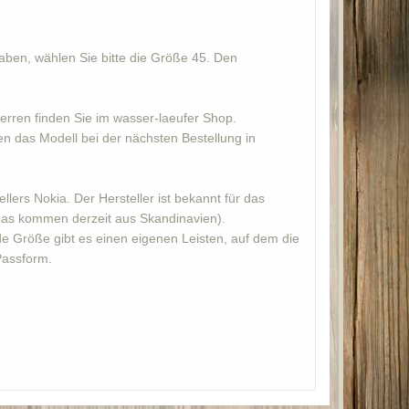
aben, wählen Sie bitte die Größe 45. Den
rren finden Sie im wasser-laeufer Shop.
en das Modell bei der nächsten Bestellung in
lers Nokia. Der Hersteller ist bekannt für das
opas kommen derzeit aus Skandinavien).
de Größe gibt es einen eigenen Leisten, auf dem die
Passform.