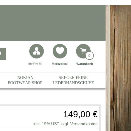
0
Ihr Profil
Merkzettel
Warenkorb
NOKIAN
SEEGER FEINE
FOOTWEAR SHOP
LEDERHANDSCHUHE
149,00 €
incl. 19% UST zzgl.
Versandkosten