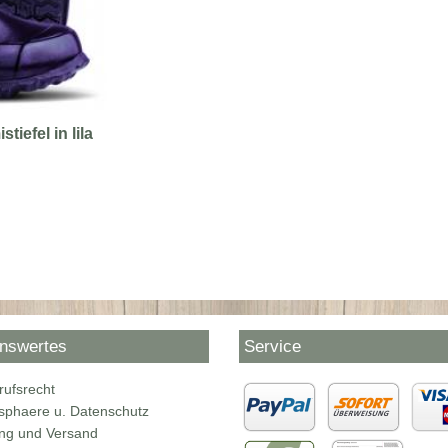
iefel in lila
nswertes
Service
rufsrecht
tsphaere u. Datenschutz
ng und Versand