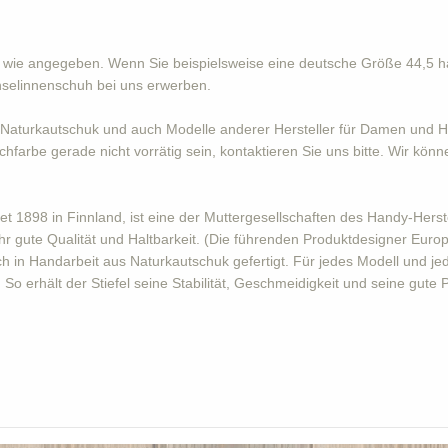
s wie angegeben. Wenn Sie beispielsweise eine deutsche Größe 44,5 h
hselinnenschuh bei uns erwerben.
Naturkautschuk und auch Modelle anderer Hersteller für Damen und He
hfarbe gerade nicht vorrätig sein, kontaktieren Sie uns bitte. Wir könn
 1898 in Finnland, ist eine der Muttergesellschaften des Handy-Herstel
hr gute Qualität und Haltbarkeit. (Die führenden Produktdesigner Eur
 in Handarbeit aus Naturkautschuk gefertigt. Für jedes Modell und je
o erhält der Stiefel seine Stabilität, Geschmeidigkeit und seine gute 