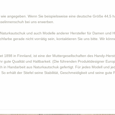
s wie angegeben. Wenn Sie beispielsweise eine deutsche Größe 44,5 h
hselinnenschuh bei uns erwerben.
Naturkautschuk und auch Modelle anderer Hersteller für Damen und He
hfarbe gerade nicht vorrätig sein, kontaktieren Sie uns bitte. Wir könn
 1898 in Finnland, ist eine der Muttergesellschaften des Handy-Herstel
hr gute Qualität und Haltbarkeit. (Die führenden Produktdesigner Eur
 in Handarbeit aus Naturkautschuk gefertigt. Für jedes Modell und je
o erhält der Stiefel seine Stabilität, Geschmeidigkeit und seine gute 