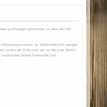
twas großzügiger geschnitten, so dass die Luft
n Temperaturen warm. Im Stiefel bildet sich weniger
chen Länden der Erde nach wie vor die erste Wahl in
er zusätzlichen dicken Innensohle zum