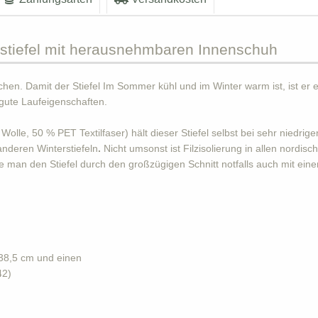
tiefel mit herausnehmbaren Innenschuh
hen. Damit der Stiefel Im Sommer kühl und im Winter warm ist, ist er e
 gute Laufeigenschaften.
e, 50 % PET Textilfaser) hält dieser Stiefel selbst bei sehr niedrige
anderen Winterstiefeln
.
Nicht umsonst ist Filzisolierung in allen nordis
te man den Stiefel durch den großzügigen Schnitt notfalls auch mit ein
 38,5 cm und einen
42)