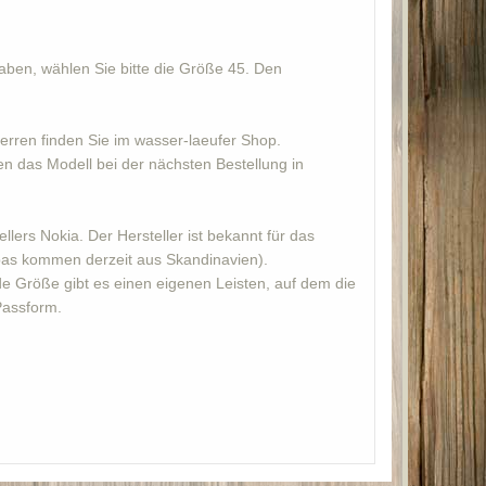
aben, wählen Sie bitte die Größe 45. Den
rren finden Sie im wasser-laeufer Shop.
en das Modell bei der nächsten Bestellung in
lers Nokia. Der Hersteller ist bekannt für das
opas kommen derzeit aus Skandinavien).
de Größe gibt es einen eigenen Leisten, auf dem die
Passform.