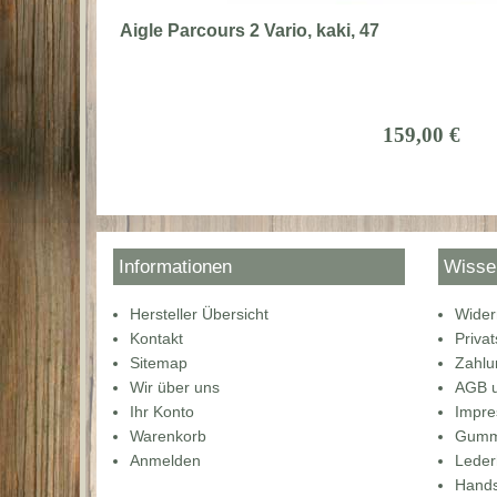
Aigle Parcours 2 Vario, kaki, 47
159,00 €
Informationen
Wisse
Hersteller Übersicht
Wider
Kontakt
Priva
Sitemap
Zahlu
Wir über uns
AGB u
Ihr Konto
Impr
Warenkorb
Gummi
Anmelden
Lede
Hands