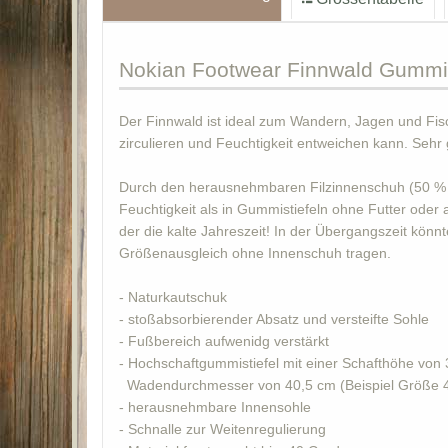
Nokian
Footwear Finnwald Gummis
Der Finnwald ist ideal zum Wandern, Jagen und Fisc
zirculieren und Feuchtigkeit entweichen kann. Sehr
Durch den herausnehmbaren Filzinnenschuh (50 % Woll
Feuchtigkeit als in Gummistiefeln ohne Futter oder 
der die kalte Jahreszeit! In der Übergangszeit könn
Größenausgleich ohne Innenschuh tragen.
- Naturkautschuk
- stoßabsorbierender Absatz und versteifte Sohle
- Fußbereich aufwenidg verstärkt
- Hochschaftgummistiefel mit einer Schafthöhe von
Wadendurchmesser von 40,5 cm (Beispiel Größe 
- herausnehmbare Innensohle
- Schnalle zur Weitenregulierung