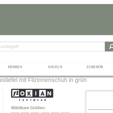
Gummistiefel
441-35
HERREN
ANGELN
ZUBEHÖR
iefel mit Filzinnenschuh in grün
Wählbare Größen: