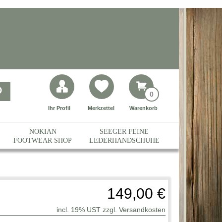
0
Ihr Profil
Merkzettel
Warenkorb
NOKIAN
SEEGER FEINE
FOOTWEAR SHOP
LEDERHANDSCHUHE
149,00 €
incl. 19% UST zzgl.
Versandkosten