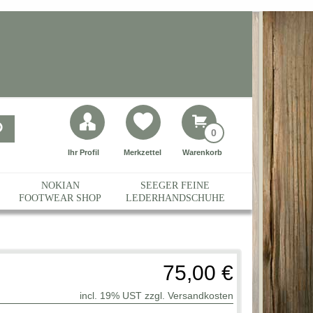
0
Ihr Profil
Merkzettel
Warenkorb
NOKIAN
SEEGER FEINE
FOOTWEAR SHOP
LEDERHANDSCHUHE
75,00 €
incl. 19% UST zzgl.
Versandkosten