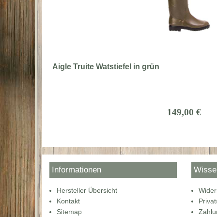
Aigle Truite Watstiefel in grün
149,00 €
Informationen
Wisse
Hersteller Übersicht
Wider
Kontakt
Priva
Sitemap
Zahlu