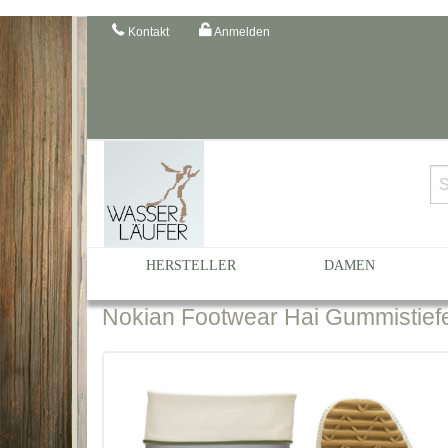
Kontakt
Anmelden
Startseite
Katalog
Herren
... nach Größe
Herre
HERSTELLER
DAMEN
Nokian
Footwear Hai Gummistiefe