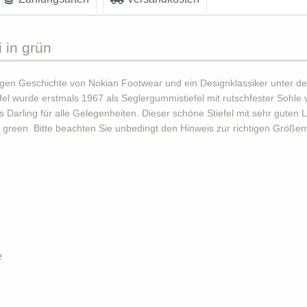
 in grün
ährigen Geschichte von Nokian Footwear und ein Designklassiker unter 
 wurde erstmals 1967 als Seglergummistiefel mit rutschfester Sohle v
arling für alle Gelegenheiten. Dieser schöne Stiefel mit sehr guten Lau
 green. Bitte beachten Sie unbedingt den Hinweis zur richtigen Größen
e