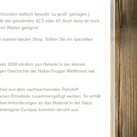
 Gründen vielfach bewußt “zu groß” getragen.)
lle der gewohnten 42,5 oder 43. Auch dann ist noch
geren Waden geeignet.
wasser-laeufer Shop. Sollten Sie ein spezielles
ts 1898 nördlich von Helsinki in der kleinen
rigen Geschichte der Nokia-Gruppe Weltfirmen wie
darbeit aus dem nachwachsenden Rohstoff
edenen Einzelteile zusammengefügt werden. So erhält
chen Anforderungen an das Material in der Natur
uktdesigner Europas kommen derzeit aus