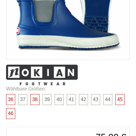
Wählbare Größen:
36
37
38
39
40
41
42
43
44
45
46