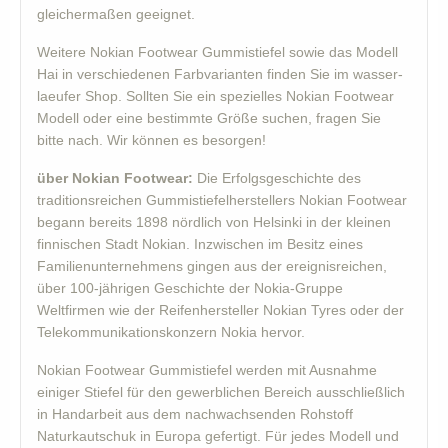
gleichermaßen geeignet.
Weitere Nokian Footwear Gummistiefel sowie das Modell
Hai in verschiedenen Farbvarianten finden Sie im wasser-
laeufer Shop. Sollten Sie ein spezielles Nokian Footwear
Modell oder eine bestimmte Größe suchen, fragen Sie
bitte nach. Wir können es besorgen!
über Nokian Footwear:
Die Erfolgsgeschichte des
traditionsreichen Gummistiefelherstellers Nokian Footwear
begann bereits 1898 nördlich von Helsinki in der kleinen
finnischen Stadt Nokian. Inzwischen im Besitz eines
Familienunternehmens gingen aus der ereignisreichen,
über 100-jährigen Geschichte der Nokia-Gruppe
Weltfirmen wie der Reifenhersteller Nokian Tyres oder der
Telekommunikationskonzern Nokia hervor.
Nokian Footwear Gummistiefel werden mit Ausnahme
einiger Stiefel für den gewerblichen Bereich ausschließlich
in Handarbeit aus dem nachwachsenden Rohstoff
Naturkautschuk in Europa gefertigt. Für jedes Modell und