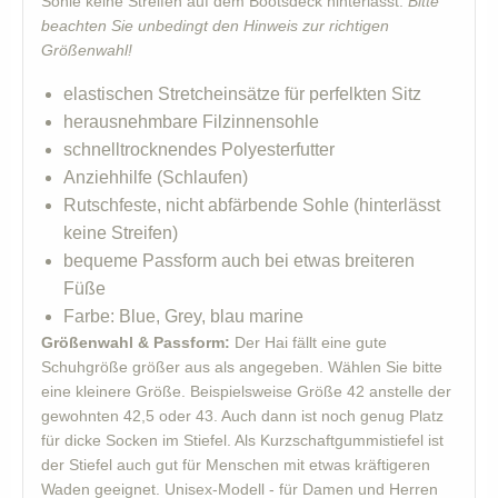
Sohle keine Streifen auf dem Bootsdeck hinterlässt.
Bitte
beachten Sie unbedingt den Hinweis zur richtigen
Größenwahl!
elastischen Stretcheinsätze für perfelkten Sitz
herausnehmbare Filzinnensohle
schnelltrocknendes Polyesterfutter
Anziehhilfe (Schlaufen)
Rutschfeste, nicht abfärbende Sohle (hinterlässt
keine Streifen)
bequeme Passform auch bei etwas breiteren
Füße
Farbe: Blue, Grey, blau marine
Größenwahl & Passform:
Der Hai fällt eine gute
Schuhgröße größer aus als angegeben. Wählen Sie bitte
eine kleinere Größe. Beispielsweise Größe 42 anstelle der
gewohnten 42,5 oder 43. Auch dann ist noch genug Platz
für dicke Socken im Stiefel. Als Kurzschaftgummistiefel ist
der Stiefel auch gut für Menschen mit etwas kräftigeren
Waden geeignet. Unisex-Modell - für Damen und Herren