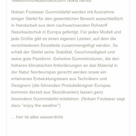
Telekommunikationskonzern Nokia hervor.
Nokian Footwear Gummistiefel werden mit Ausnahme
einiger Stiefel für den gewerblichen Bereich ausschließlich
in Handarbeit aus dem nachwachsenden Rohstoff
Naturkautschuk in Europa gefertigt. Für jedes Modell und
jede Größe gibt es einen eigenen Leisten, auf dem die
verschiedenen Einzelteile zusammengefügt werden. So
erhält der Stiefel seine Stabilität, Geschmeidigkeit und
seine gute Passform. Geheime Gummimixturen, die den
höheren klimatischen Anforderungen an das Material in
der Natur Nordeuropas gerecht werden sowie ein
erfahrenes Entwicklungsteam aus Technikern und
Designern (die führenden Produktdesigner Europas
kommen derzeit aus Skandinavien) lassen ganz
besondere Gummistiefel entstehen. (Nokian Footwear sagt
dazu “enjoy the weather”)
... hier ist alles wasserdicht.