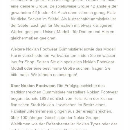
eine kleinere Größe. Beispielsweise Größe 42 anstelle der
gewohnten 42,5 oder 43. Auch dann ist noch genug Platz
für dicke Socken im Stiefel. Als Kurzschaftgummistiefel ist
der Stiefel auch gut für Menschen mit etwas kräftigeren
Waden geeignet. Unisex-Modell - für Damen und Herren
gleichermaßen geeignet.
Weitere Nokian Footwear Gummistiefel sowie das Modell
Hai in verschiedenen Farbvarianten finden Sie im wasser-
laeufer Shop. Sollten Sie ein spezielles Nokian Footwear
Modell oder eine bestimmte Größe suchen, fragen Sie
bitte nach. Wir können es besorgen!
über Nokian Footwear:
Die Erfolgsgeschichte des
traditionsreichen Gummistiefelherstellers Nokian Footwear
begann bereits 1898 nördlich von Helsinki in der kleinen
finnischen Stadt Nokian. Inzwischen im Besitz eines
Familienunternehmens gingen aus der ereignisreichen,
über 100-jährigen Geschichte der Nokia-Gruppe
Weltfirmen wie der Reifenhersteller Nokian Tyres oder der