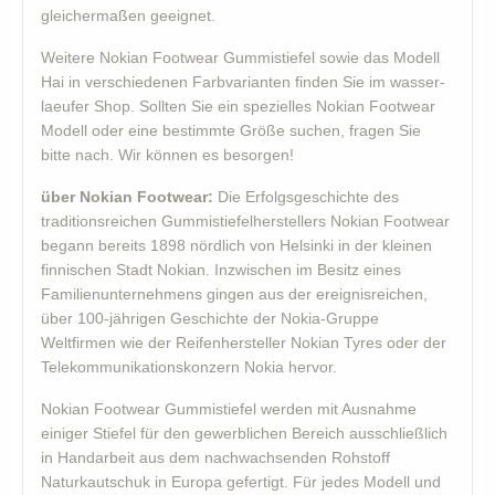
gleichermaßen geeignet.
Weitere Nokian Footwear Gummistiefel sowie das Modell
Hai in verschiedenen Farbvarianten finden Sie im wasser-
laeufer Shop. Sollten Sie ein spezielles Nokian Footwear
Modell oder eine bestimmte Größe suchen, fragen Sie
bitte nach. Wir können es besorgen!
über Nokian Footwear:
Die Erfolgsgeschichte des
traditionsreichen Gummistiefelherstellers Nokian Footwear
begann bereits 1898 nördlich von Helsinki in der kleinen
finnischen Stadt Nokian. Inzwischen im Besitz eines
Familienunternehmens gingen aus der ereignisreichen,
über 100-jährigen Geschichte der Nokia-Gruppe
Weltfirmen wie der Reifenhersteller Nokian Tyres oder der
Telekommunikationskonzern Nokia hervor.
Nokian Footwear Gummistiefel werden mit Ausnahme
einiger Stiefel für den gewerblichen Bereich ausschließlich
in Handarbeit aus dem nachwachsenden Rohstoff
Naturkautschuk in Europa gefertigt. Für jedes Modell und