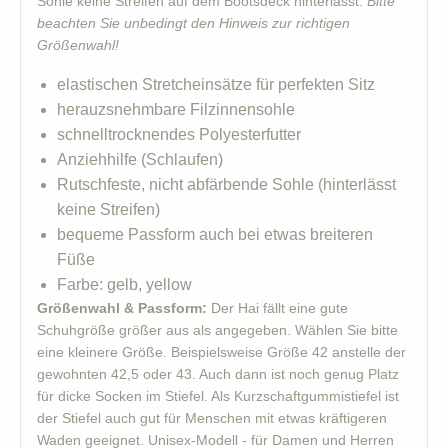
Sohle keine Streifen auf dem Bootsdeck hinterlässt.
Bitte
beachten Sie unbedingt den Hinweis zur richtigen
Größenwahl!
elastischen Stretcheinsätze für perfekten Sitz
herauzsnehmbare Filzinnensohle
schnelltrocknendes Polyesterfutter
Anziehhilfe (Schlaufen)
Rutschfeste, nicht abfärbende Sohle (hinterlässt
keine Streifen)
bequeme Passform auch bei etwas breiteren
Füße
Farbe: gelb, yellow
Größenwahl & Passform:
Der Hai fällt eine gute
Schuhgröße größer aus als angegeben. Wählen Sie bitte
eine kleinere Größe. Beispielsweise Größe 42 anstelle der
gewohnten 42,5 oder 43. Auch dann ist noch genug Platz
für dicke Socken im Stiefel. Als Kurzschaftgummistiefel ist
der Stiefel auch gut für Menschen mit etwas kräftigeren
Waden geeignet. Unisex-Modell - für Damen und Herren