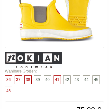
Wählbare Größen:
36
37
38
39
40
41
42
43
44
45
46