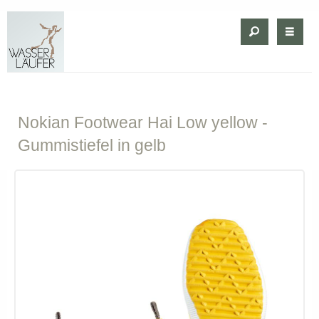
Nokian
Footwear Hai Low yellow -
Gummistiefel in gelb