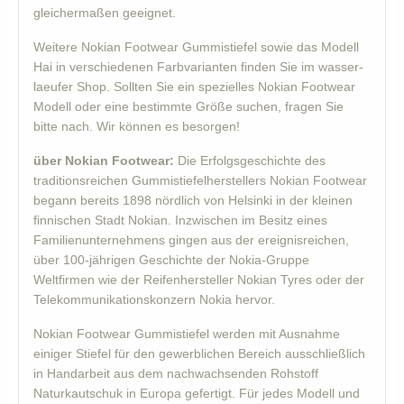
gleichermaßen geeignet.
Weitere Nokian Footwear Gummistiefel sowie das Modell
Hai in verschiedenen Farbvarianten finden Sie im wasser-
laeufer Shop. Sollten Sie ein spezielles Nokian Footwear
Modell oder eine bestimmte Größe suchen, fragen Sie
bitte nach. Wir können es besorgen!
über Nokian Footwear:
Die Erfolgsgeschichte des
traditionsreichen Gummistiefelherstellers Nokian Footwear
begann bereits 1898 nördlich von Helsinki in der kleinen
finnischen Stadt Nokian. Inzwischen im Besitz eines
Familienunternehmens gingen aus der ereignisreichen,
über 100-jährigen Geschichte der Nokia-Gruppe
Weltfirmen wie der Reifenhersteller Nokian Tyres oder der
Telekommunikationskonzern Nokia hervor.
Nokian Footwear Gummistiefel werden mit Ausnahme
einiger Stiefel für den gewerblichen Bereich ausschließlich
in Handarbeit aus dem nachwachsenden Rohstoff
Naturkautschuk in Europa gefertigt. Für jedes Modell und