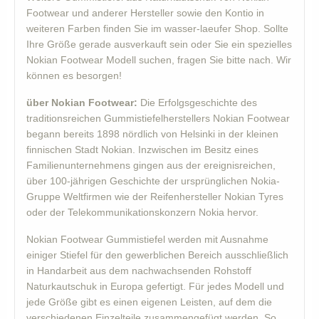
Footwear und anderer Hersteller sowie den Kontio in
weiteren Farben finden Sie im wasser-laeufer Shop. Sollte
Ihre Größe gerade ausverkauft sein oder Sie ein spezielles
Nokian Footwear Modell suchen, fragen Sie bitte nach. Wir
können es besorgen!
über Nokian Footwear:
Die Erfolgsgeschichte des
traditionsreichen Gummistiefelherstellers Nokian Footwear
begann bereits 1898 nördlich von Helsinki in der kleinen
finnischen Stadt Nokian. Inzwischen im Besitz eines
Familienunternehmens gingen aus der ereignisreichen,
über 100-jährigen Geschichte der ursprünglichen Nokia-
Gruppe Weltfirmen wie der Reifenhersteller Nokian Tyres
oder der Telekommunikationskonzern Nokia hervor.
Nokian Footwear Gummistiefel werden mit Ausnahme
einiger Stiefel für den gewerblichen Bereich ausschließlich
in Handarbeit aus dem nachwachsenden Rohstoff
Naturkautschuk in Europa gefertigt. Für jedes Modell und
jede Größe gibt es einen eigenen Leisten, auf dem die
verschiedenen Einzelteile zusammengefügt werden. So