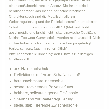
Naturkautschuk, hat eine ausgeprägte Profilsohle und
einen stoßabsorbierenden Absatz. Die Innensohle ist
herausnehmbar, das Innenfutter schnelltrocknend.
Charakteristisch sind die Metallschnalle zur
Weitenregulierung und der Reflektionsstreifen am oberen
Schaftende. Frosterprobt bis - 40 °C (Material bleibt
geschmeidig und bricht nicht - skandinavische Qualität!).
Nokian Footwear Gummistiefel werden noch ausschließlich
in Handarbeit aus Naturkautschuk in Europa gefertigt!
Farbe: schwarz (auch in rot erhältlich)
Bitte beachten Sie unbedingt den Hinweis zur richtigen
Größenwahl!
aus Naturkautschuk
Reflektionsstreifen am Schaftabschluß
herausnehmbare Innensohle
schnelltrocknendes Polyesterfutter
haltbare, selbstreinigende Profilsohle
Spannband zur Weitenregulierung
steife, stabilisierende Zwischensohle