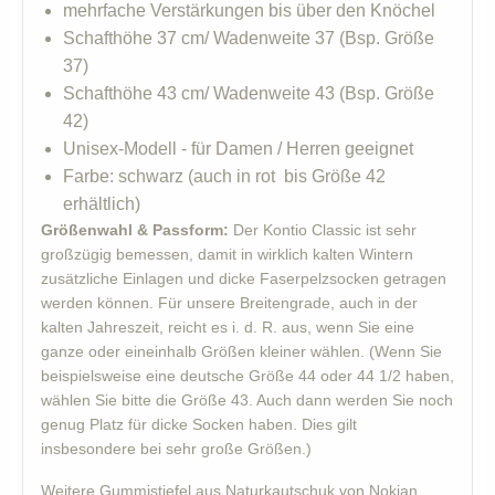
mehrfache Verstärkungen bis über den Knöchel
Schafthöhe 37 cm/ Wadenweite 37 (Bsp. Größe
37)
Schafthöhe 43 cm/ Wadenweite 43 (Bsp. Größe
42)
Unisex-Modell - für Damen / Herren geeignet
Farbe: schwarz (auch in rot bis Größe 42
erhältlich)
Größenwahl & Passform:
Der Kontio Classic ist sehr
großzügig bemessen, damit in wirklich kalten Wintern
zusätzliche Einlagen und dicke Faserpelzsocken getragen
werden können. Für unsere Breitengrade, auch in der
kalten Jahreszeit, reicht es i. d. R. aus, wenn Sie eine
ganze oder eineinhalb Größen kleiner wählen. (Wenn Sie
beispielsweise eine deutsche Größe 44 oder 44 1/2 haben,
wählen Sie bitte die Größe 43. Auch dann werden Sie noch
genug Platz für dicke Socken haben. Dies gilt
insbesondere bei sehr große Größen.)
Weitere Gummistiefel aus Naturkautschuk von Nokian