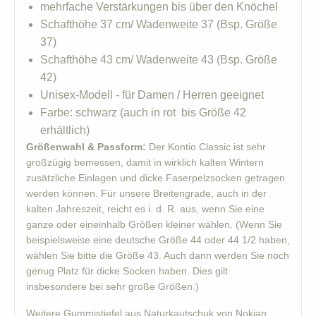
mehrfache Verstärkungen bis über den Knöchel
Schafthöhe 37 cm/ Wadenweite 37 (Bsp. Größe
37)
Schafthöhe 43 cm/ Wadenweite 43 (Bsp. Größe
42)
Unisex-Modell - für Damen / Herren geeignet
Farbe: schwarz (auch in rot bis Größe 42
erhältlich)
Größenwahl & Passform:
Der Kontio Classic ist sehr
großzügig bemessen, damit in wirklich kalten Wintern
zusätzliche Einlagen und dicke Faserpelzsocken getragen
werden können. Für unsere Breitengrade, auch in der
kalten Jahreszeit, reicht es i. d. R. aus, wenn Sie eine
ganze oder eineinhalb Größen kleiner wählen. (Wenn Sie
beispielsweise eine deutsche Größe 44 oder 44 1/2 haben,
wählen Sie bitte die Größe 43. Auch dann werden Sie noch
genug Platz für dicke Socken haben. Dies gilt
insbesondere bei sehr große Größen.)
Weitere Gummistiefel aus Naturkautschuk von Nokian