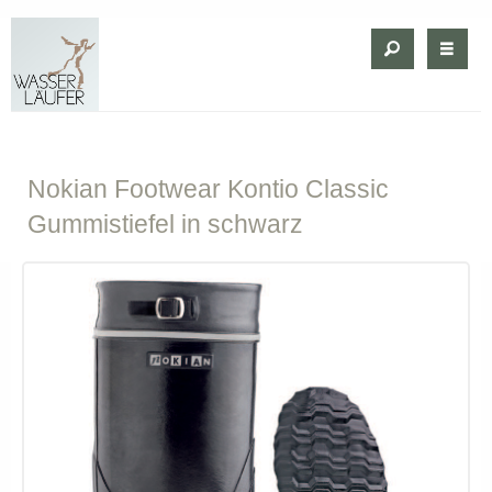
Nokian
Footwear Kontio Classic
Gummistiefel in schwarz