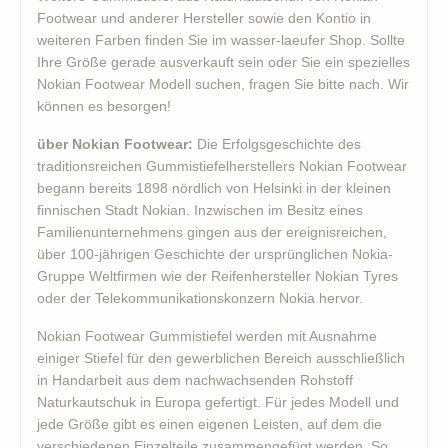
Footwear und anderer Hersteller sowie den Kontio in
weiteren Farben finden Sie im wasser-laeufer Shop. Sollte
Ihre Größe gerade ausverkauft sein oder Sie ein spezielles
Nokian Footwear Modell suchen, fragen Sie bitte nach. Wir
können es besorgen!
über Nokian Footwear:
Die Erfolgsgeschichte des
traditionsreichen Gummistiefelherstellers Nokian Footwear
begann bereits 1898 nördlich von Helsinki in der kleinen
finnischen Stadt Nokian. Inzwischen im Besitz eines
Familienunternehmens gingen aus der ereignisreichen,
über 100-jährigen Geschichte der ursprünglichen Nokia-
Gruppe Weltfirmen wie der Reifenhersteller Nokian Tyres
oder der Telekommunikationskonzern Nokia hervor.
Nokian Footwear Gummistiefel werden mit Ausnahme
einiger Stiefel für den gewerblichen Bereich ausschließlich
in Handarbeit aus dem nachwachsenden Rohstoff
Naturkautschuk in Europa gefertigt. Für jedes Modell und
jede Größe gibt es einen eigenen Leisten, auf dem die
verschiedenen Einzelteile zusammengefügt werden. So