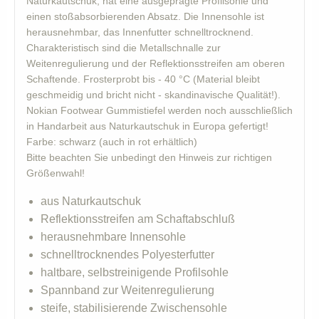
Naturkautschuk, hat eine ausgeprägte Profilsohle und
einen stoßabsorbierenden Absatz. Die Innensohle ist
herausnehmbar, das Innenfutter schnelltrocknend.
Charakteristisch sind die Metallschnalle zur
Weitenregulierung und der Reflektionsstreifen am oberen
Schaftende. Frosterprobt bis - 40 °C (Material bleibt
geschmeidig und bricht nicht - skandinavische Qualität!).
Nokian Footwear Gummistiefel werden noch ausschließlich
in Handarbeit aus Naturkautschuk in Europa gefertigt!
Farbe: schwarz (auch in rot erhältlich)
Bitte beachten Sie unbedingt den Hinweis zur richtigen
Größenwahl!
aus Naturkautschuk
Reflektionsstreifen am Schaftabschluß
herausnehmbare Innensohle
schnelltrocknendes Polyesterfutter
haltbare, selbstreinigende Profilsohle
Spannband zur Weitenregulierung
steife, stabilisierende Zwischensohle