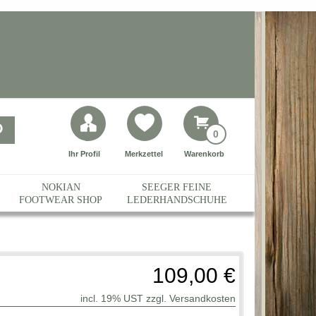
0
Ihr Profil
Merkzettel
Warenkorb
NOKIAN
SEEGER FEINE
FOOTWEAR SHOP
LEDERHANDSCHUHE
109,00 €
incl. 19% UST zzgl.
Versandkosten