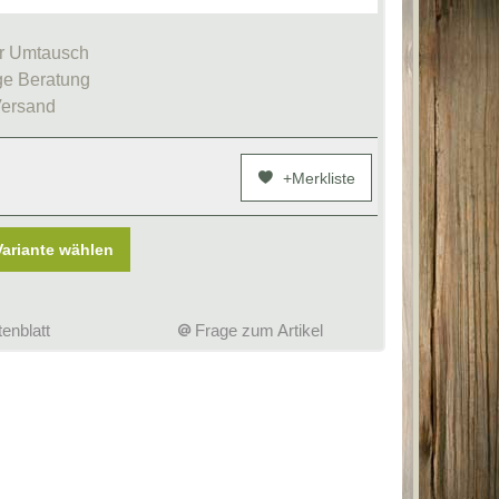
r Umtausch
e Beratung
Versand
+Merkliste
Variante wählen
enblatt
Frage zum Artikel