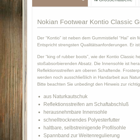
Nokian
Footwear Kontio Classic G
Der “Kontio” ist neben dem Gummistiefel “Hai” ein M
Entspricht strengsten Qualitätsanforderungen. Er ist
Der “king of rubber boots”, wie der Kontio Classic 
stoßabsorbierenden Absatz. Die Innensohle ist hera
Reflektionsstreifen am oberen Schaftende. Frosterpr
werden noch ausschließlich in Handarbeit aus Naturk
Bitte beachten Sie unbedingt den Hinweis zur richt
aus Naturkautschuk
Reflektionsstreifen am Schaftabschluß
herausnehmbare Innensohle
schnelltrocknendes Polyesterfutter
haltbare, selbstreinigende Profilsohle
Spannband zur Weitenregulierung