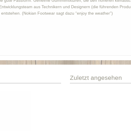
seine gute Passform. Geheime Gummimixturen, die den höheren klimatis
Entwicklungsteam aus Technikern und Designern (die führenden Prod
entstehen. (Nokian Footwear sagt dazu “enjoy the weather”)
Zuletzt
angesehen