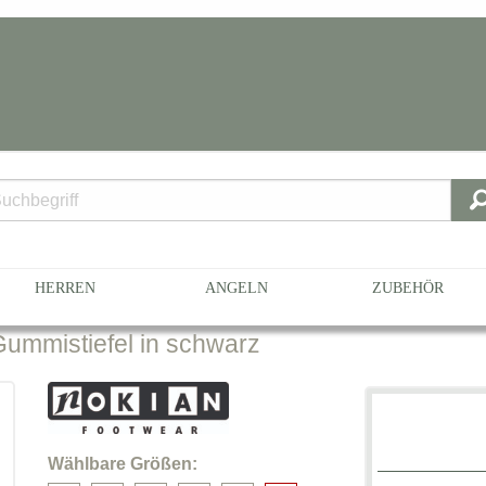
n Größe 45
HERREN
ANGELN
ZUBEHÖR
ummistiefel in schwarz
Wählbare Größen: