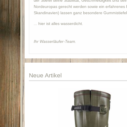
der Stiefel seine Stabilität, Geschmeidigkeit und 
Nordeuropas gerecht werden sowie ein erfahrenes 
Skandinavien) lassen ganz besondere Gummistiefel 
... hier ist alles wasserdicht.
Ihr Wasserläufer-Team.
Neue
Artikel