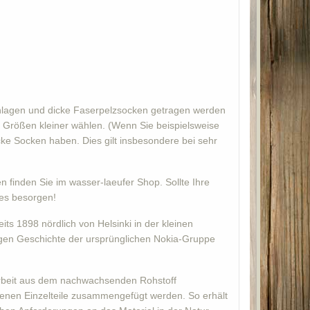
Einlagen und dicke Faserpelzsocken getragen werden
lb Größen kleiner wählen. (Wenn Sie beispielsweise
ke Socken haben. Dies gilt insbesondere bei sehr
 finden Sie im wasser-laeufer Shop. Sollte Ihre
 es besorgen!
ts 1898 nördlich von Helsinki in der kleinen
rigen Geschichte der ursprünglichen Nokia-Gruppe
darbeit aus dem nachwachsenden Rohstoff
edenen Einzelteile zusammengefügt werden. So erhält