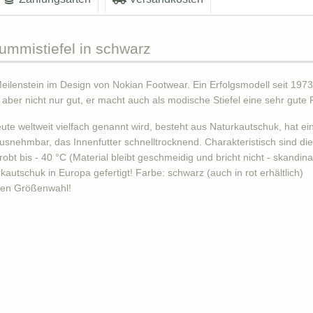
ummistiefel in schwarz
eilenstein im Design von Nokian Footwear. Ein Erfolgsmodell seit 1973.
 aber nicht nur gut, er macht auch als modische Stiefel eine sehr gute F
heute weltweit vielfach genannt wird, besteht aus Naturkautschuk, hat e
usnehmbar, das Innenfutter schnelltrocknend. Charakteristisch sind die
obt bis - 40 °C (Material bleibt geschmeidig und bricht nicht - skandin
autschuk in Europa gefertigt! Farbe: schwarz (auch in rot erhältlich)
igen Größenwahl!