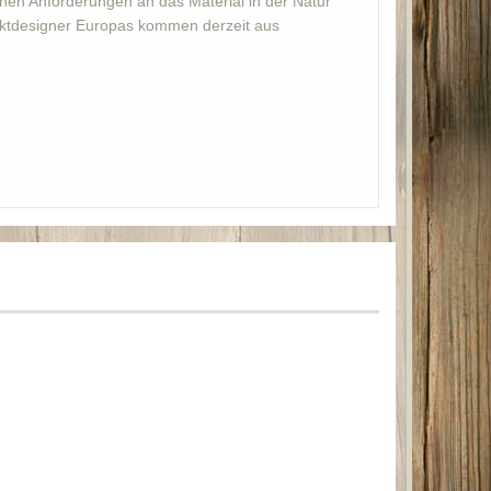
chen Anforderungen an das Material in der Natur
uktdesigner Europas kommen derzeit aus