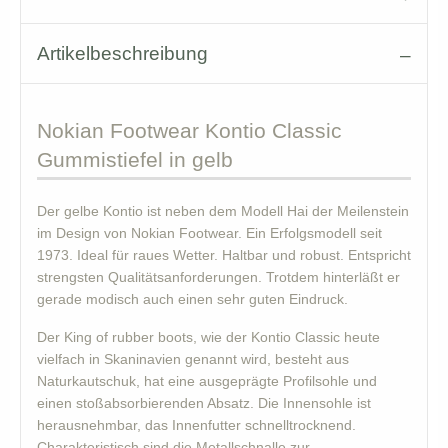
Artikelbeschreibung
Nokian
Footwear Kontio Classic
Gummistiefel in gelb
Der gelbe Kontio ist neben dem Modell Hai der Meilenstein
im Design von Nokian Footwear. Ein Erfolgsmodell seit
1973. Ideal für raues Wetter. Haltbar und robust. Entspricht
strengsten Qualitätsanforderungen. Trotdem hinterläßt er
gerade modisch auch einen sehr guten Eindruck.
Der King of rubber boots, wie der Kontio Classic heute
vielfach in Skaninavien genannt wird, besteht aus
Naturkautschuk, hat eine ausgeprägte Profilsohle und
einen stoßabsorbierenden Absatz. Die Innensohle ist
herausnehmbar, das Innenfutter schnelltrocknend.
Charakteristisch sind die Metallschnalle zur