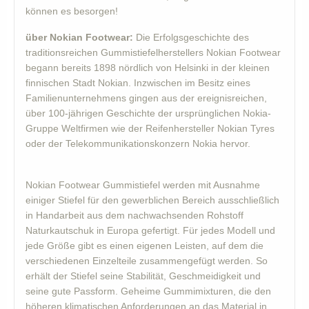
können es besorgen!
über Nokian Footwear:
Die Erfolgsgeschichte des
traditionsreichen Gummistiefelherstellers Nokian Footwear
begann bereits 1898 nördlich von Helsinki in der kleinen
finnischen Stadt Nokian. Inzwischen im Besitz eines
Familienunternehmens gingen aus der ereignisreichen,
über 100-jährigen Geschichte der ursprünglichen Nokia-
Gruppe Weltfirmen wie der Reifenhersteller Nokian Tyres
oder der Telekommunikationskonzern Nokia hervor.
Nokian Footwear Gummistiefel werden mit Ausnahme
einiger Stiefel für den gewerblichen Bereich ausschließlich
in Handarbeit aus dem nachwachsenden Rohstoff
Naturkautschuk in Europa gefertigt. Für jedes Modell und
jede Größe gibt es einen eigenen Leisten, auf dem die
verschiedenen Einzelteile zusammengefügt werden. So
erhält der Stiefel seine Stabilität, Geschmeidigkeit und
seine gute Passform. Geheime Gummimixturen, die den
höheren klimatischen Anforderungen an das Material in