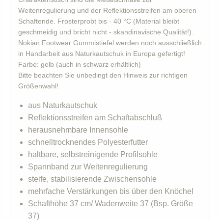
Weitenregulierung und der Reflektionsstreifen am oberen
Schaftende. Frosterprobt bis - 40 °C (Material bleibt
geschmeidig und bricht nicht - skandinavische Qualität!).
Nokian Footwear Gummistiefel werden noch ausschließlich
in Handarbeit aus Naturkautschuk in Europa gefertigt!
Farbe: gelb (auch in schwarz erhältlich)
Bitte beachten Sie unbedingt den Hinweis zur richtigen
Größenwahl!
aus Naturkautschuk
Reflektionsstreifen am Schaftabschluß
herausnehmbare Innensohle
schnelltrocknendes Polyesterfutter
haltbare, selbstreinigende Profilsohle
Spannband zur Weitenregulierung
steife, stabilisierende Zwischensohle
mehrfache Verstärkungen bis über den Knöchel
Schafthöhe 37 cm/ Wadenweite 37 (Bsp. Größe
37)