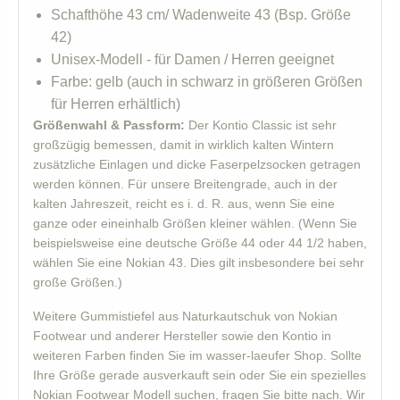
Schafthöhe 43 cm/ Wadenweite 43 (Bsp. Größe
42)
Unisex-Modell - für Damen / Herren geeignet
Farbe: gelb (auch in schwarz in größeren Größen
für Herren erhältlich)
Größenwahl & Passform:
Der Kontio Classic ist sehr
großzügig bemessen, damit in wirklich kalten Wintern
zusätzliche Einlagen und dicke Faserpelzsocken getragen
werden können. Für unsere Breitengrade, auch in der
kalten Jahreszeit, reicht es i. d. R. aus, wenn Sie eine
ganze oder eineinhalb Größen kleiner wählen. (Wenn Sie
beispielsweise eine deutsche Größe 44 oder 44 1/2 haben,
wählen Sie eine Nokian 43. Dies gilt insbesondere bei sehr
große Größen.)
Weitere Gummistiefel aus Naturkautschuk von Nokian
Footwear und anderer Hersteller sowie den Kontio in
weiteren Farben finden Sie im wasser-laeufer Shop. Sollte
Ihre Größe gerade ausverkauft sein oder Sie ein spezielles
Nokian Footwear Modell suchen, fragen Sie bitte nach. Wir