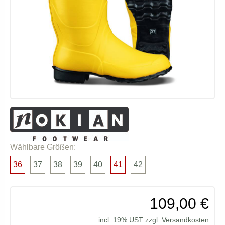
Wählbare Größen:
36
37
38
39
40
41
42
109,00 €
incl. 19% UST zzgl.
Versandkosten