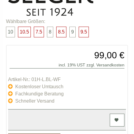
Wählbare Größen:
10
10.5
7.5
8
8.5
9
9.5
99,00 €
incl. 19% UST zzgl.
Versandkosten
Artikel-Nr.: 01H-L.BL-WF
Kostenloser Umtausch
Fachkundige Beratung
Schneller Versand