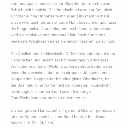
Lammnappa ist ein schlichter Klassiker der durch seine
Schlichtheit besticht. Der Handschuh ist von außen nicht
sichtbar auf der Innenseite mit einer Linksnaht vernäht.
Diese wird auch als unsichtbare Naht bezeichnet und lässt
die Finger schlank und elegant erscheinen. Unterstichen
wird die schlanke und elegante Linie noch durch das
bewusste Weglassen eines Seitenschlitzes am Einschlupf.
Der Apollon hat die klassische 3-Riefchenaufnaht auf dem
Handrücken und besitzt ein hochwertiges, wärmendes
Wollfutter aus reiner Wolle. Das verwendete Leder ist ein
besonders weiches aber auch strapazierfähiges Lamm-
Nappaleder. Nappaleder hat eine glatte Oberfläche, bei
der das natürliche Narbenbild der obersten Hautschicht
nicht abgeschliffen wird und seine feinporige
Oberflächenstruktur noch zu erkennen ist.
Die Länge des Handschuhs – genannt Rebra - gemessen
ab den Daumenloch bis zum Bund beträgt bei diesen
Modell 1 ¾ Zoll (4,8 cm).