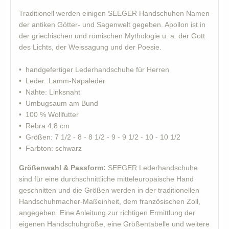
Traditionell werden einigen SEEGER Handschuhen Namen
der antiken Götter- und Sagenwelt gegeben. Apollon ist in
der griechischen und römischen Mythologie u. a. der Gott
des Lichts, der Weissagung und der Poesie.
• handgefertiger Lederhandschuhe für Herren
• Leder: Lamm-Napaleder
• Nähte: Linksnaht
• Umbugsaum am Bund
• 100 % Wollfutter
• Rebra 4,8 cm
• Größen: 7 1/2 - 8 - 8 1/2 - 9 - 9 1/2 - 10 - 10 1/2
• Farbton: schwarz
Größenwahl & Passform:
SEEGER Lederhandschuhe
sind für eine durchschnittliche mitteleuropäische Hand
geschnitten und die Größen werden in der traditionellen
Handschuhmacher-Maßeinheit, dem französischen Zoll,
angegeben. Eine Anleitung zur richtigen Ermittlung der
eigenen Handschuhgröße, eine Größentabelle und weitere