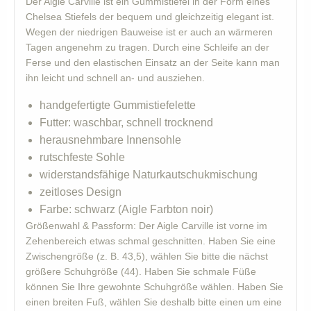
Der Aigle Carville ist ein Gummistiefel in der Form eines
Chelsea Stiefels der bequem und gleichzeitig elegant ist.
Wegen der niedrigen Bauweise ist er auch an wärmeren
Tagen angenehm zu tragen. Durch eine Schleife an der
Ferse und den elastischen Einsatz an der Seite kann man
ihn leicht und schnell an- und ausziehen.
handgefertigte Gummistiefelette
Futter: waschbar, schnell trocknend
herausnehmbare Innensohle
rutschfeste Sohle
widerstandsfähige Naturkautschukmischung
zeitloses Design
Farbe: schwarz (Aigle Farbton noir)
Größenwahl & Passform: Der Aigle Carville ist vorne im
Zehenbereich etwas schmal geschnitten. Haben Sie eine
Zwischengröße (z. B. 43,5), wählen Sie bitte die nächst
größere Schuhgröße (44). Haben Sie schmale Füße
können Sie Ihre gewohnte Schuhgröße wählen. Haben Sie
einen breiten Fuß, wählen Sie deshalb bitte einen um eine