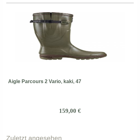
Aigle Parcours 2 Vario, kaki, 47
159,00 €
Zuletzt
angesehen