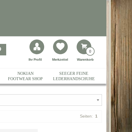
0
Ihr Profil
Merkzettel
Warenkorb
NOKIAN
SEEGER FEINE
FOOTWEAR SHOP
LEDERHANDSCHUHE
Seiten:
1