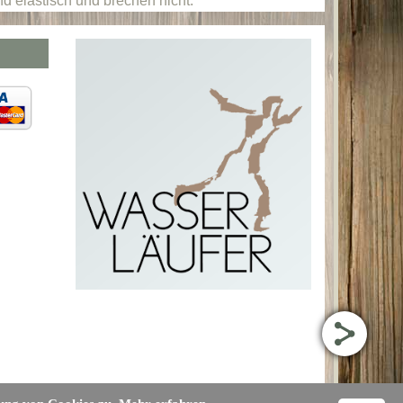
d elastisch und brechen nicht.