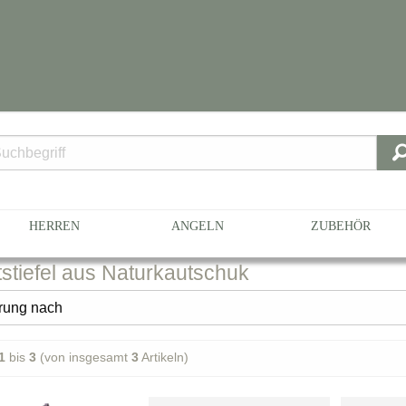
HERREN
ANGELN
ZUBEHÖR
stiefel
aus Naturkautschuk
1
bis
3
(von insgesamt
3
Artikeln)