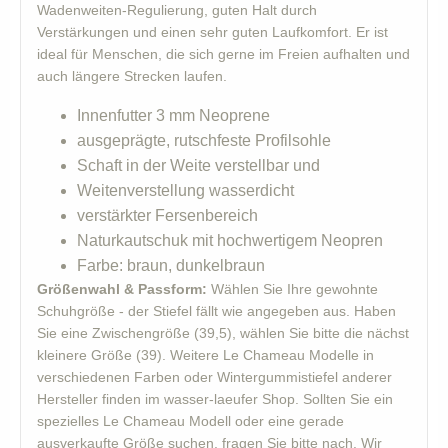
Wadenweiten-Regulierung, guten Halt durch
Verstärkungen und einen sehr guten Laufkomfort. Er ist
ideal für Menschen, die sich gerne im Freien aufhalten und
auch längere Strecken laufen.
Innenfutter 3 mm Neoprene
ausgeprägte, rutschfeste Profilsohle
Schaft in der Weite verstellbar und
Weitenverstellung wasserdicht
verstärkter Fersenbereich
Naturkautschuk mit hochwertigem Neopren
Farbe: braun, dunkelbraun
Größenwahl & Passform:
Wählen Sie Ihre gewohnte
Schuhgröße - der Stiefel fällt wie angegeben aus. Haben
Sie eine Zwischengröße (39,5), wählen Sie bitte die nächst
kleinere Größe (39). Weitere Le Chameau Modelle in
verschiedenen Farben oder Wintergummistiefel anderer
Hersteller finden im wasser-laeufer Shop. Sollten Sie ein
spezielles Le Chameau Modell oder eine gerade
ausverkaufte Größe suchen, fragen Sie bitte nach. Wir