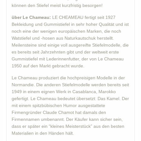
können den Stiefel meist kurzfristig besorgen!
über Le Chameau:
LE CHEAMEAU fertigt seit 1927
Bekleidung und Gummistiefel in sehr hoher Qualität und ist
noch eine der wenigen europäischen Marken, die noch
Watstiefel und -hosen aus Naturkautschuk herstellt.
Meilensteine sind einige voll ausgereifte Stiefelmodelle, die
es bereits seit Jahrzehnten gibt und der weltweit erste
Gummistiefel mit Lederinnenfutter, der von Le Chameau
1950 auf den Markt gebracht wurde.
Le Chameau produziert die hochpreisigen Modelle in der
Normandie. Die anderen Stiefelmodelle werden bereits seit
1949 in einem eignen Werk in Casablanca, Marokko
gefertigt. Le Chameau bedeutet übersetzt: Das Kamel. Der
mit einem spitzbübischen Humor ausgestattete
Firmengründer Claude Chamot hat damals den
Firmennamen umbenannt. Der Käufer kann sicher sein,
dass er später ein “kleines Meisterstück” aus den besten
Materialien in den Händen hält.