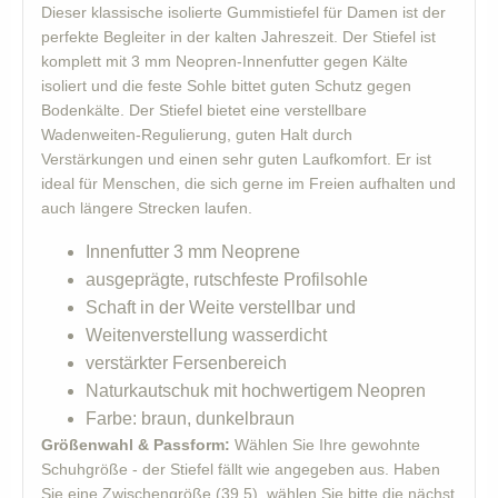
Dieser klassische isolierte Gummistiefel für Damen ist der
perfekte Begleiter in der kalten Jahreszeit. Der Stiefel ist
komplett mit 3 mm Neopren-Innenfutter gegen Kälte
isoliert und die feste Sohle bittet guten Schutz gegen
Bodenkälte. Der Stiefel bietet eine verstellbare
Wadenweiten-Regulierung, guten Halt durch
Verstärkungen und einen sehr guten Laufkomfort. Er ist
ideal für Menschen, die sich gerne im Freien aufhalten und
auch längere Strecken laufen.
Innenfutter 3 mm Neoprene
ausgeprägte, rutschfeste Profilsohle
Schaft in der Weite verstellbar und
Weitenverstellung wasserdicht
verstärkter Fersenbereich
Naturkautschuk mit hochwertigem Neopren
Farbe: braun, dunkelbraun
Größenwahl & Passform:
Wählen Sie Ihre gewohnte
Schuhgröße - der Stiefel fällt wie angegeben aus. Haben
Sie eine Zwischengröße (39,5), wählen Sie bitte die nächst