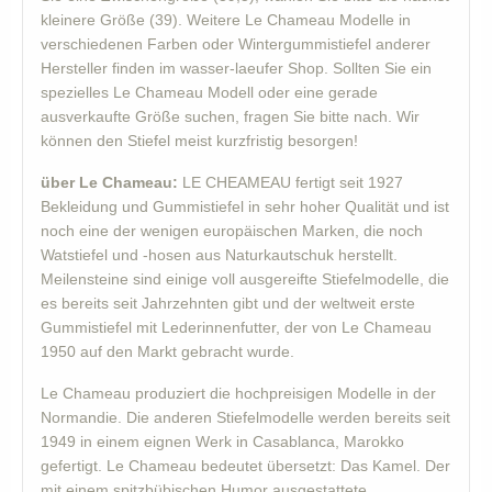
kleinere Größe (39). Weitere Le Chameau Modelle in
verschiedenen Farben oder Wintergummistiefel anderer
Hersteller finden im wasser-laeufer Shop. Sollten Sie ein
spezielles Le Chameau Modell oder eine gerade
ausverkaufte Größe suchen, fragen Sie bitte nach. Wir
können den Stiefel meist kurzfristig besorgen!
über Le Chameau:
LE CHEAMEAU fertigt seit 1927
Bekleidung und Gummistiefel in sehr hoher Qualität und ist
noch eine der wenigen europäischen Marken, die noch
Watstiefel und -hosen aus Naturkautschuk herstellt.
Meilensteine sind einige voll ausgereifte Stiefelmodelle, die
es bereits seit Jahrzehnten gibt und der weltweit erste
Gummistiefel mit Lederinnenfutter, der von Le Chameau
1950 auf den Markt gebracht wurde.
Le Chameau produziert die hochpreisigen Modelle in der
Normandie. Die anderen Stiefelmodelle werden bereits seit
1949 in einem eignen Werk in Casablanca, Marokko
gefertigt. Le Chameau bedeutet übersetzt: Das Kamel. Der
mit einem spitzbübischen Humor ausgestattete