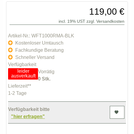
119,00 €
incl. 19% UST zzgl.
Versandkosten
Artikel-Nr.: WFT1000RMA-BLK
Kostenloser Umtausch
Fachkundige Beratung
Schneller Versand
Verfügbarkeit
leider
Vorrätig
ausverkauft
0 Stk.
Lieferzeit**
1-2 Tage
Verfügbarkeit bitte
"hier erfragen"