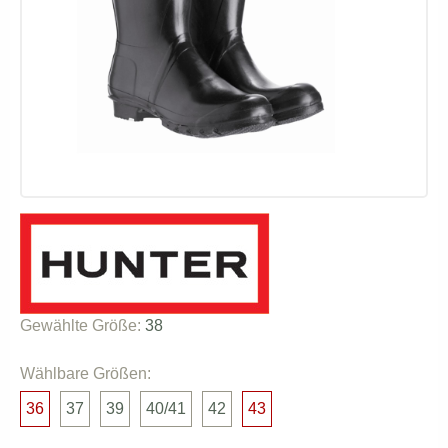
Gewählte Größe:
38
Wählbare Größen:
36
37
39
40/41
42
43