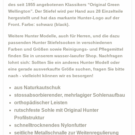
des seit 1955 angebotenen Klassikers “Original Green
Wellington”. Der Stiefel wird per Hand aus 28 Einzelteile
hergestellt und hat das markante Hunter-Logo auf der
Front. Farbe: schwarz (black).
Weitere Hunter Modelle, auch für Herren, und die dazu
passenden Hunter Stiefelsocken in verschiedenen
Farben und Größen sowie Reinigungs- und Pflegemittel
finden Sie in unserem wasser-laeufer Shop. Nachfragen
lohnt sich: Sollten Sie ein anderes Hunter Modell oder
eine gerade ausverkaufte Größe suchen, fragen Sie bitte
nach - vielleicht können wir es besorgen!
aus Naturkautschuk
stossabsorbierender, mehrlagiger Sohlenaufbau
orthopädischer Leisten
rutschfeste Sohle mit Original Hunter
Profilstruktur
schnelltrocknendes Nylonfutter
seitliche Metallschnalle zur Weitenregulierung