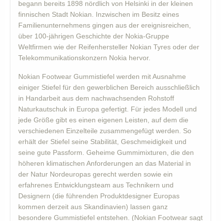
begann bereits 1898 nördlich von Helsinki in der kleinen
finnischen Stadt Nokian. Inzwischen im Besitz eines
Familienunternehmens gingen aus der ereignisreichen,
über 100-jährigen Geschichte der Nokia-Gruppe
Weltfirmen wie der Reifenhersteller Nokian Tyres oder der
Telekommunikationskonzern Nokia hervor.
Nokian Footwear Gummistiefel werden mit Ausnahme
einiger Stiefel für den gewerblichen Bereich ausschließlich
in Handarbeit aus dem nachwachsenden Rohstoff
Naturkautschuk in Europa gefertigt. Für jedes Modell und
jede Größe gibt es einen eigenen Leisten, auf dem die
verschiedenen Einzelteile zusammengefügt werden. So
erhält der Stiefel seine Stabilität, Geschmeidigkeit und
seine gute Passform. Geheime Gummimixturen, die den
höheren klimatischen Anforderungen an das Material in
der Natur Nordeuropas gerecht werden sowie ein
erfahrenes Entwicklungsteam aus Technikern und
Designern (die führenden Produktdesigner Europas
kommen derzeit aus Skandinavien) lassen ganz
besondere Gummistiefel entstehen. (Nokian Footwear sagt