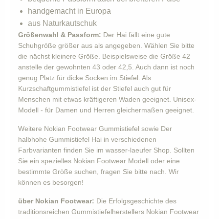
handgemacht in Europa
aus Naturkautschuk
Größenwahl & Passform:
Der Hai fällt eine gute
Schuhgröße größer aus als angegeben. Wählen Sie bitte
die nächst kleinere Größe. Beispielsweise die Größe 42
anstelle der gewohnten 43 oder 42,5. Auch dann ist noch
genug Platz für dicke Socken im Stiefel. Als
Kurzschaftgummistiefel ist der Stiefel auch gut für
Menschen mit etwas kräftigeren Waden geeignet. Unisex-
Modell - für Damen und Herren gleichermaßen geeignet.
Weitere Nokian Footwear Gummistiefel sowie Der
halbhohe Gummistiefel Hai in verschiedenen
Farbvarianten finden Sie im wasser-laeufer Shop. Sollten
Sie ein spezielles Nokian Footwear Modell oder eine
bestimmte Größe suchen, fragen Sie bitte nach. Wir
können es besorgen!
über Nokian Footwear:
Die Erfolgsgeschichte des
traditionsreichen Gummistiefelherstellers Nokian Footwear