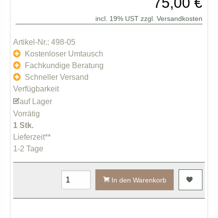
75,00 €
incl. 19% UST zzgl.
Versandkosten
Artikel-Nr.: 498-05
Kostenloser Umtausch
Fachkundige Beratung
Schneller Versand
Verfügbarkeit
auf Lager
Vorrätig
1 Stk.
Lieferzeit**
1-2 Tage
In den Warenkorb