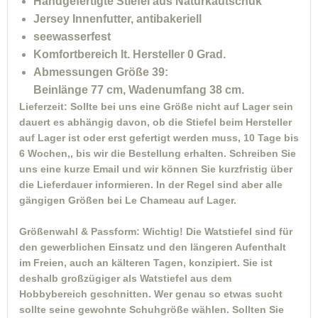
Handgefertigte Stiefel aus Naturkautschuk
Jersey Innenfutter, antibakeriell
seewasserfest
Komfortbereich lt. Hersteller 0 Grad.
Abmessungen Größe 39:
Beinlänge 77 cm, Wadenumfang 38 cm.
Lieferzeit:
Sollte bei uns eine Größe nicht auf Lager sein
dauert es abhängig davon, ob die Stiefel beim Hersteller
auf Lager ist oder erst gefertigt werden muss, 10 Tage bis
6 Wochen,, bis wir die Bestellung erhalten. Schreiben Sie
uns eine kurze Email und wir können Sie kurzfristig über
die Lieferdauer informieren. In der Regel sind aber alle
gängigen Größen bei Le Chameau auf Lager.
Größenwahl & Passform:
Wichtig! Die Watstiefel sind für
den gewerblichen Einsatz und den längeren Aufenthalt
im Freien, auch an kälteren Tagen, konzipiert. Sie ist
deshalb großzügiger als Watstiefel aus dem
Hobbybereich geschnitten. Wer genau so etwas sucht
sollte seine gewohnte Schuhgröße wählen. Sollten Sie