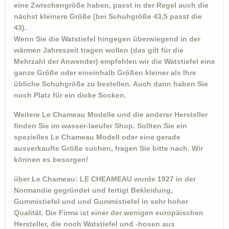
eine Zwischengröße haben, passt in der Regel auch die
nächst kleinere Größe (bei Schuhgröße 43,5 passt die
43).
Wenn Sie die Watstiefel hingegen überwiegend in der
wärmen Jahreszeit tragen wollen (das gilt für die
Mehrzahl der Anwender) empfehlen wir die Watstiefel eine
ganze Größe oder eineinhalb Größen kleiner als Ihre
übliche Schuhgröße zu bestellen. Auch dann haben Sie
noch Platz für ein dicke Socken.
Weitere Le Chameau Modelle und die anderer Hersteller
finden Sie im wasser-laeufer Shop. Sollten Sie ein
spezielles Le Chameau Modell oder eine gerade
ausverkaufte Größe suchen, fragen Sie bitte nach. Wir
können es besorgen!
über Le Chameau:
LE CHEAMEAU wurde 1927 in der
Normandie gegründet und fertigt Bekleidung,
Gummistiefel und und Gummistiefel in sehr hoher
Qualität. Die Firma ist einer der wenigen europäischen
Hersteller, die noch Watstiefel und -hosen aus