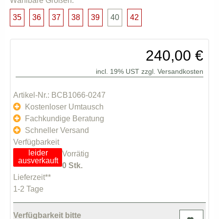
Wählbare Größen:
35
36
37
38
39
40
42
240,00 €
incl. 19% UST zzgl.
Versandkosten
Artikel-Nr.: BCB1066-0247
Kostenloser Umtausch
Fachkundige Beratung
Schneller Versand
Verfügbarkeit
leider
Vorrätig
ausverkauft
0 Stk.
Lieferzeit**
1-2 Tage
Verfügbarkeit bitte