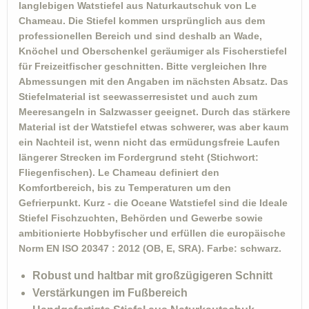
langlebigen Watstiefel aus Naturkautschuk von Le
Chameau. Die Stiefel kommen ursprünglich aus dem
professionellen Bereich und sind deshalb an Wade,
Knöchel und Oberschenkel geräumiger als Fischerstiefel
für Freizeitfischer geschnitten. Bitte vergleichen Ihre
Abmessungen mit den Angaben im nächsten Absatz. Das
Stiefelmaterial ist seewasserresistet und auch zum
Meeresangeln in Salzwasser geeignet. Durch das stärkere
Material ist der Watstiefel etwas schwerer, was aber kaum
ein Nachteil ist, wenn nicht das ermüdungsfreie Laufen
längerer Strecken im Fordergrund steht (Stichwort:
Fliegenfischen). Le Chameau definiert den
Komfortbereich, bis zu Temperaturen um den
Gefrierpunkt. Kurz - die Oceane Watstiefel sind die Ideale
Stiefel Fischzuchten, Behörden und Gewerbe sowie
ambitionierte Hobbyfischer und erfüllen die europäische
Norm EN ISO 20347 : 2012 (OB, E, SRA). Farbe: schwarz.
Robust und haltbar mit großzügigeren Schnitt
Verstärkungen im Fußbereich