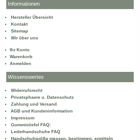
Informationen
Hersteller Übersicht
Kontakt
Sitemap
Wir über uns
Ihr Konto
Warenkorb
Anmelden
Wissenswertes
Widerrufsrecht
Privatsphaere u. Datenschutz
Zahlung und Versand
AGB und Kundeninformation
Impressum
Gummistiefel FAQ:
Lederhandschuhe FAQ
Handschuhgröße messen, bestimmen, ermitteln