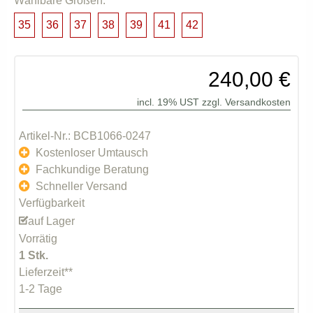
Wählbare Größen:
35
36
37
38
39
41
42
240,00 €
incl. 19% UST zzgl.
Versandkosten
Artikel-Nr.: BCB1066-0247
Kostenloser Umtausch
Fachkundige Beratung
Schneller Versand
Verfügbarkeit
auf Lager
Vorrätig
1 Stk.
Lieferzeit**
1-2 Tage