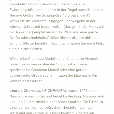
gewohnte Schuhgröße wählen. Sollten Sie eine
Zwischengröße haben, passt in der Regel auch die nächst
kleinere Größe (bei Schuhgröße 43,5 passt die 43).
Wenn Sie die Watstiefel hingegen überwiegend in der
wärmen Jahreszeit tragen wollen (das gilt für die Mehrzahl
der Anwender) empfehlen wir die Watstiefel eine ganze
Größe oder eineinhalb Größen kleiner als Ihre übliche
Schuhgröße zu bestellen. Auch dann haben Sie noch Platz
für ein dicke Socken.
Weitere Le Chameau Modelle und die anderer Hersteller
finden Sie im wasser-laeufer Shop. Sollten Sie ein
spezielles Le Chameau Modell oder eine gerade
ausverkaufte Größe suchen, fragen Sie bitte nach. Wir
können es besorgen!
über Le Chameau:
LE CHEAMEAU wurde 1927 in der
Normandie gegründet und fertigt Bekleidung, Gummistiefel
und und Gummistiefel in sehr hoher Qualität. Die Firma ist
einer der wenigen europäischen Hersteller, die noch
Watstiefel und -hosen aus Naturkautschuk herstellen.