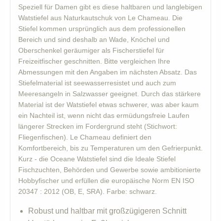
Speziell für Damen gibt es diese haltbaren und langlebigen
Watstiefel aus Naturkautschuk von Le Chameau. Die
Stiefel kommen ursprünglich aus dem professionellen
Bereich und sind deshalb an Wade, Knöchel und
Oberschenkel geräumiger als Fischerstiefel für
Freizeitfischer geschnitten. Bitte vergleichen Ihre
Abmessungen mit den Angaben im nächsten Absatz. Das
Stiefelmaterial ist seewasserresistet und auch zum
Meeresangeln in Salzwasser geeignet. Durch das stärkere
Material ist der Watstiefel etwas schwerer, was aber kaum
ein Nachteil ist, wenn nicht das ermüdungsfreie Laufen
längerer Strecken im Fordergrund steht (Stichwort:
Fliegenfischen). Le Chameau definiert den
Komfortbereich, bis zu Temperaturen um den Gefrierpunkt.
Kurz - die Oceane Watstiefel sind die Ideale Stiefel
Fischzuchten, Behörden und Gewerbe sowie ambitionierte
Hobbyfischer und erfüllen die europäische Norm EN ISO
20347 : 2012 (OB, E, SRA). Farbe: schwarz.
Robust und haltbar mit großzügigeren Schnitt