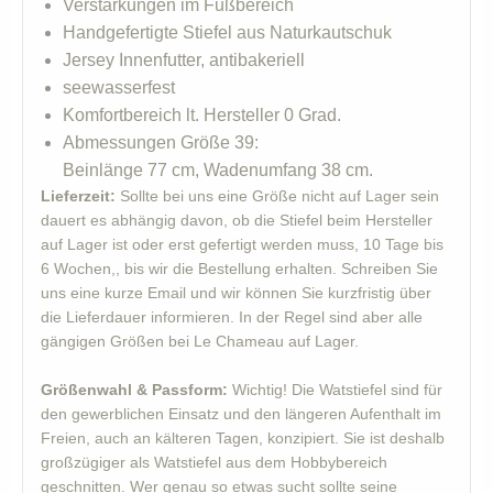
Verstärkungen im Fußbereich
Handgefertigte Stiefel aus Naturkautschuk
Jersey Innenfutter, antibakeriell
seewasserfest
Komfortbereich lt. Hersteller 0 Grad.
Abmessungen Größe 39:
Beinlänge 77 cm, Wadenumfang 38 cm.
Lieferzeit:
Sollte bei uns eine Größe nicht auf Lager sein
dauert es abhängig davon, ob die Stiefel beim Hersteller
auf Lager ist oder erst gefertigt werden muss, 10 Tage bis
6 Wochen,, bis wir die Bestellung erhalten. Schreiben Sie
uns eine kurze Email und wir können Sie kurzfristig über
die Lieferdauer informieren. In der Regel sind aber alle
gängigen Größen bei Le Chameau auf Lager.
Größenwahl & Passform:
Wichtig! Die Watstiefel sind für
den gewerblichen Einsatz und den längeren Aufenthalt im
Freien, auch an kälteren Tagen, konzipiert. Sie ist deshalb
großzügiger als Watstiefel aus dem Hobbybereich
geschnitten. Wer genau so etwas sucht sollte seine