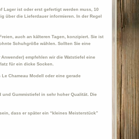
f Lager ist oder erst gefertigt werden muss, 10
ig über die Lieferdauer informieren. In der Regel
eien, auch an kälteren Tagen, konzipiert. Sie ist
ohnte Schuhgröße wählen. Sollten Sie eine
r Anwender) empfehlen wir die Watstiefel eine
atz für ein dicke Socken.
les Le Chameau Modell oder eine gerade
und Gummistiefel in sehr hoher Qualität. Die
ein, dass er später ein “kleines Meisterstück”