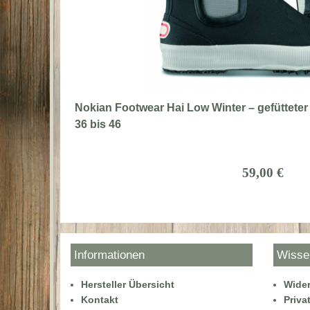
Nokian Footwear Hai Low Winter – gefütteter
36 bis 46
59,00 €
Informationen
Wisse
Hersteller Übersicht
Wider
Kontakt
Priva