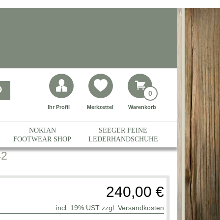
0
Ihr Profil
Merkzettel
Warenkorb
NOKIAN
SEEGER FEINE
FOOTWEAR SHOP
LEDERHANDSCHUHE
42
240,00 €
incl. 19% UST zzgl.
Versandkosten