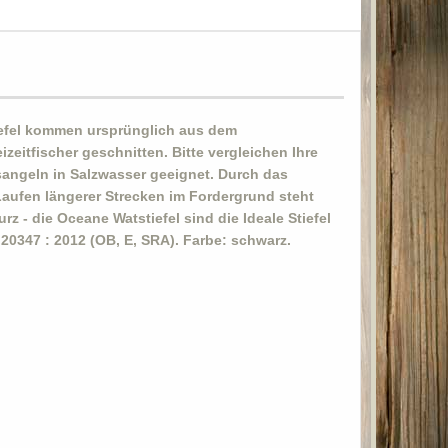
tiefel kommen ursprünglich aus dem
eitfischer geschnitten. Bitte vergleichen Ihre
angeln in Salzwasser geeignet. Durch das
 Laufen längerer Strecken im Fordergrund steht
z - die Oceane Watstiefel sind die Ideale Stiefel
0347 : 2012 (OB, E, SRA). Farbe: schwarz.