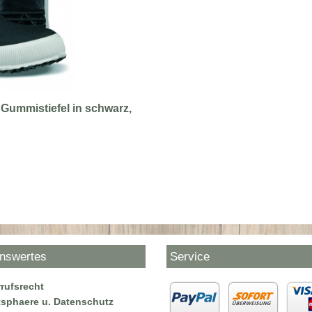
 Gummistiefel in schwarz,
nswertes
Service
rufsrecht
tsphaere u. Datenschutz