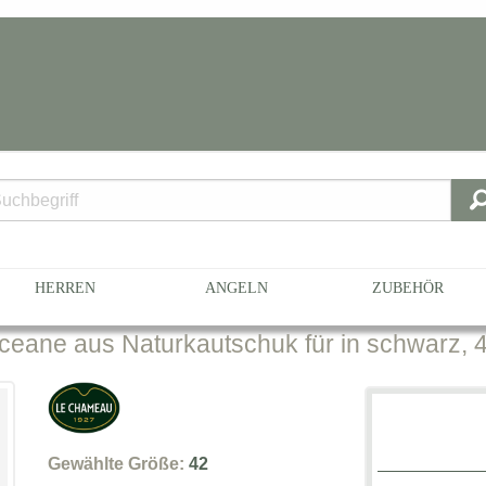
066-0247
HERREN
ANGELN
ZUBEHÖR
eane aus Naturkautschuk für in schwarz, 
Gewählte Größe:
42